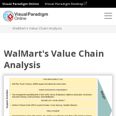
Visual Paradigm Online
Visual Paradigm Desktop
Diagramas
Modelos
Análise da cadeia de valor
WalMart's Value Chain Analysis
WalMart's Value Chain
Analysis