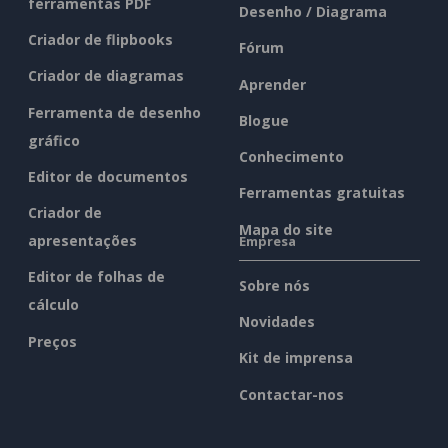
ferramentas PDF
Desenho / Diagrama
Criador de flipbooks
Fórum
Criador de diagramas
Aprender
Ferramenta de desenho
Blogue
gráfico
Conhecimento
Editor de documentos
Ferramentas gratuitas
Criador de
Mapa do site
apresentações
Empresa
Editor de folhas de
Sobre nós
cálculo
Novidades
Preços
Kit de imprensa
Contactar-nos