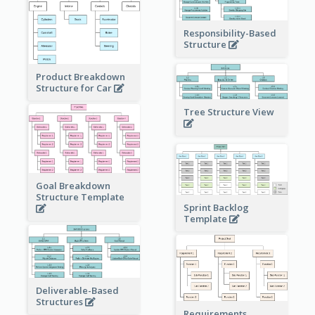
Responsibility-Based
Structure
Product Breakdown
Structure for Car
Tree Structure View
Goal Breakdown
Structure Template
Sprint Backlog
Template
Deliverable-Based
Structures
Requirements