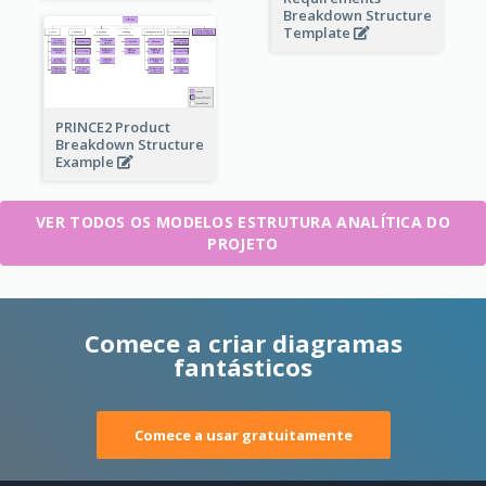
Breakdown Structure
Template
PRINCE2 Product
Breakdown Structure
Example
VER TODOS OS MODELOS ESTRUTURA ANALÍTICA DO
PROJETO
Comece a criar diagramas
fantásticos
Comece a usar gratuitamente