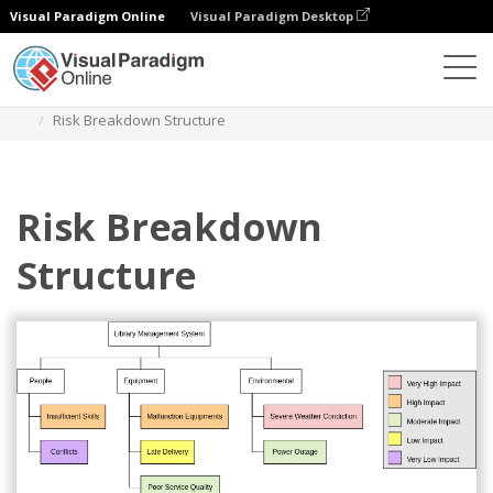
Visual Paradigm Online
Visual Paradigm Desktop
Diagramas
Modelos
Estrutura analítica do projeto
Risk Breakdown Structure
Risk Breakdown
Structure