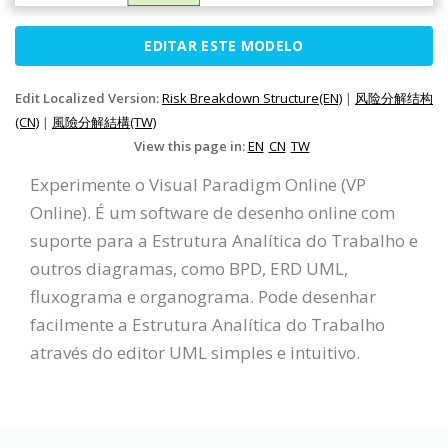
EDITAR ESTE MODELO
Edit Localized Version:
Risk Breakdown Structure(EN)
|
风险分解结构
(CN)
|
風險分解結構(TW)
View this page in:
EN
CN
TW
Experimente o Visual Paradigm Online (VP
Online). É um software de desenho online com
suporte para a Estrutura Analítica do Trabalho e
outros diagramas, como BPD, ERD UML,
fluxograma e organograma. Pode desenhar
facilmente a Estrutura Analítica do Trabalho
através do editor UML simples e intuitivo.