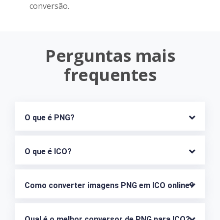
conversão.
Perguntas mais
frequentes
O que é PNG?
O que é ICO?
Como converter imagens PNG em ICO online?
Qual é o melhor conversor de PNG para ICO?