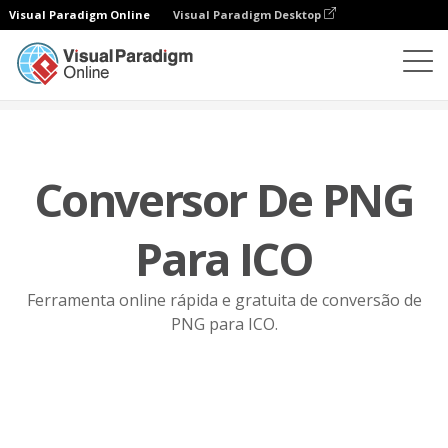
Visual Paradigm Online
Visual Paradigm Desktop
Conversor de ficheiros
PNG para ICO
Conversor De PNG
Para ICO
Ferramenta online rápida e gratuita de conversão de
PNG para ICO.