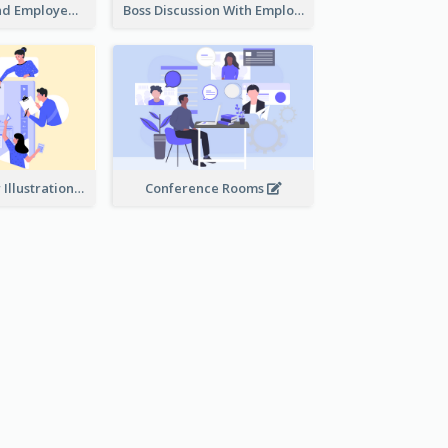
Female Boss And Employee Illustration
Boss Discussion With Employee Illustration
Work Together Illustration
Conference Rooms