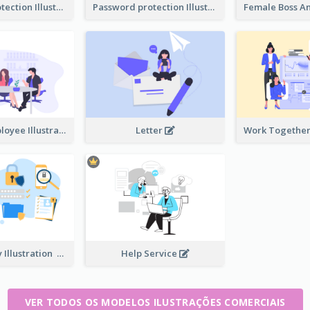
Password protection Illustration 2
Password protection Illustration
Boss And Employee Illustration
Letter
Privacy Policy Illustration
Help Service
VER TODOS OS MODELOS ILUSTRAÇÕES COMERCIAIS