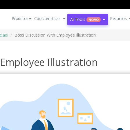
Produtos
Características
Recursos
AI Tools
NOVO
ciais
Boss Discussion With Employee Illustration
Employee Illustration