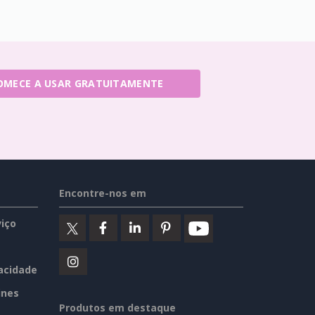
OMECE A USAR GRATUITAMENTE
Encontre-nos em
iço
vacidade
ines
Produtos em destaque