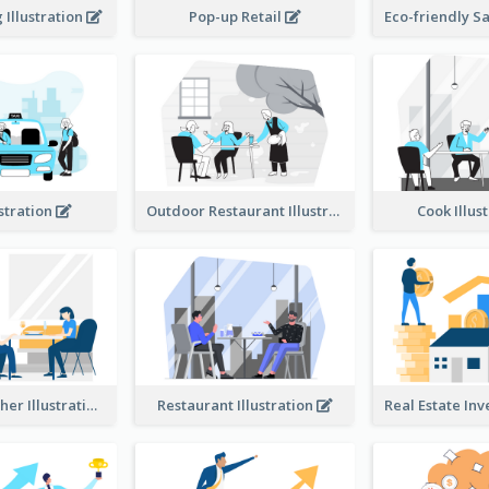
Illustration
Pop-up Retail
ustration
Outdoor Restaurant Illustration
Cook Illus
Dinner Together Illustration
Restaurant Illustration