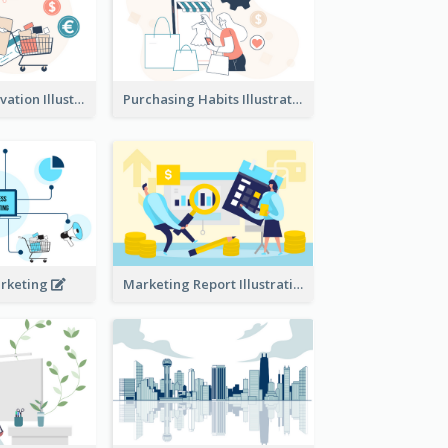
Consumer Motivation Illustration
Purchasing Habits Illustration
arketing
Marketing Report Illustration