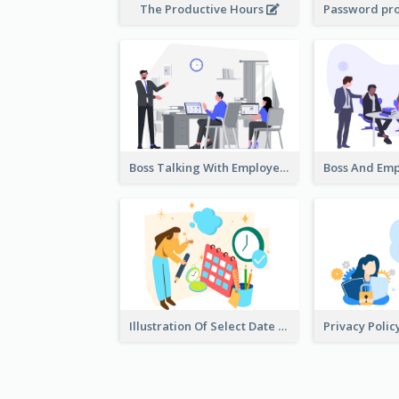
The Productive Hours
Boss Talking With Employee Illustration
Illustration Of Select Date & Time