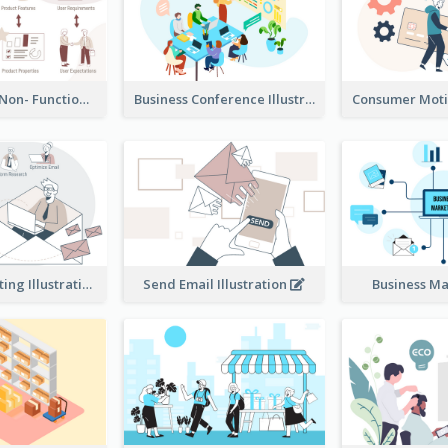
Functional & Non- Functional Requirements Illustration
Business Conference Illustration
E-Mail Marketing Illustration
Send Email Illustration
Business M