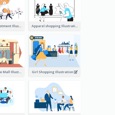
Youth And Investment Illustration
Apparel shopping Illustration
Shopping In The Mall Illustration
Girl Shopping Illustration