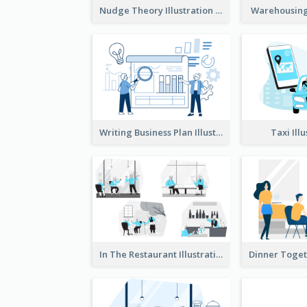
Nudge Theory Illustration
Warehousing 
Writing Business Plan Illustration
Taxi Ill
In The Restaurant Illustration