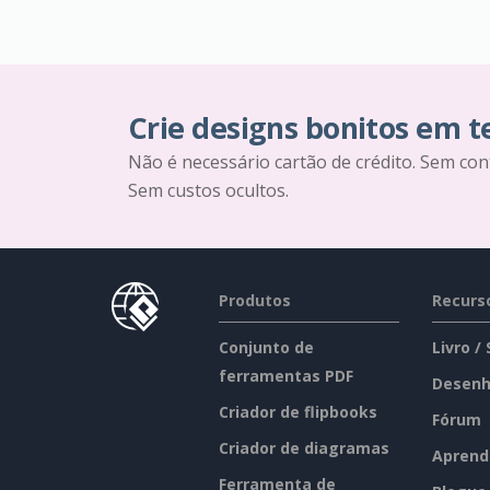
Crie designs bonitos em 
Não é necessário cartão de crédito. Sem con
Sem custos ocultos.
Produtos
Recurs
Conjunto de
Livro /
ferramentas PDF
Desenh
Criador de flipbooks
Fórum
Criador de diagramas
Aprend
Ferramenta de