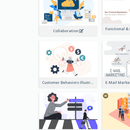
Collaboration
Customer Behaviors Illustration