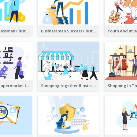
Success Businessman Illustration
Businessman Success Illustration
Shopping In Supermarket Illustration
Shopping together Illustration