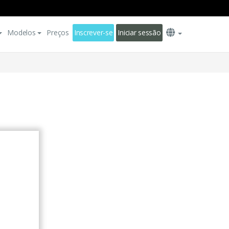
Modelos
Preços
Inscrever-se
Iniciar sessão