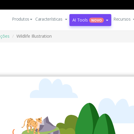
Produtos
Características
Recursos
AI Tools
NOVO
ações
Wildlife Illustration