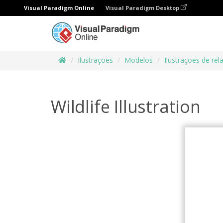
Visual Paradigm Online
Visual Paradigm Desktop
Ilustrações
Modelos
Ilustrações de rel
Wildlife Illustration