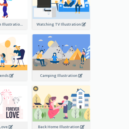
Communication Illustration
Watching TV Illustration
iends
Camping Illustration
 Love
Back Home Illustration