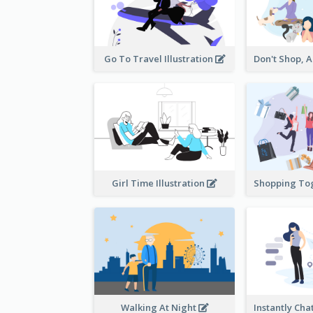
Go To Travel Illustration
Girl Time Illustration
Walking At Night