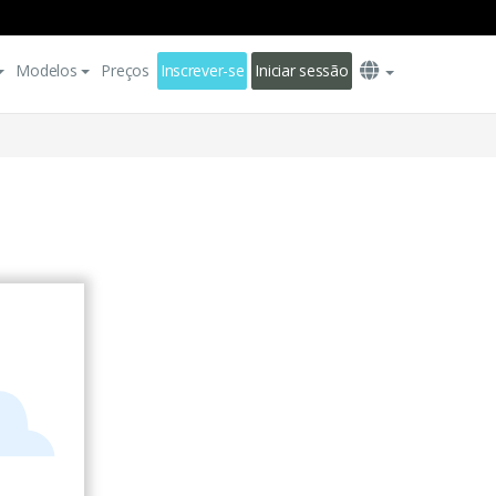
Modelos
Preços
Inscrever-se
Iniciar sessão