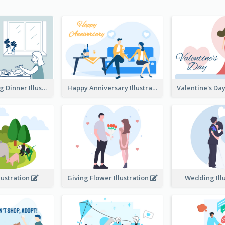
Couple Having Dinner Illustration
Happy Anniversary Illustration
llustration
Giving Flower Illustration
Wedding Ill