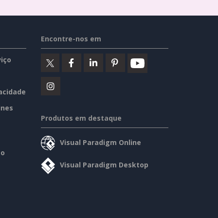
Encontre-nos em
iço
vacidade
ines
Produtos em destaque
Visual Paradigm Online
so
Visual Paradigm Desktop