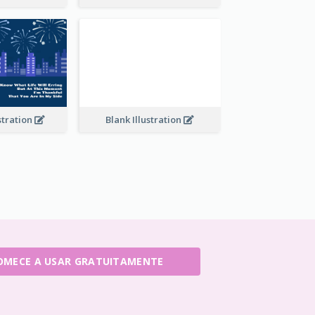
stration
Blank Illustration
OMECE A USAR GRATUITAMENTE