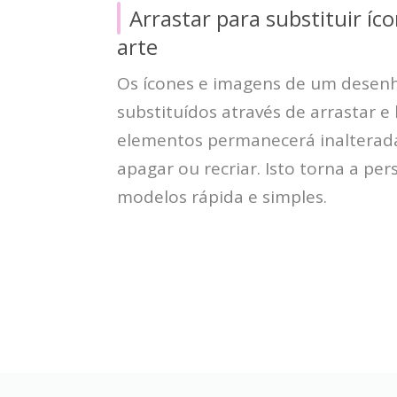
Arrastar para substituir íc
arte
Os ícones e imagens de um desen
substituídos através de arrastar e 
elementos permanecerá inalterada
apagar ou recriar. Isto torna a pe
modelos rápida e simples.