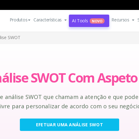
Produtos
Características
Recursos
AI Tools
NOVO
lise SWOT
álise SWOT Com Aspeto 
de análise SWOT que chamam a atenção e que pode
ivre para personalizar de acordo com o seu negóci
EFETUAR UMA ANÁLISE SWOT