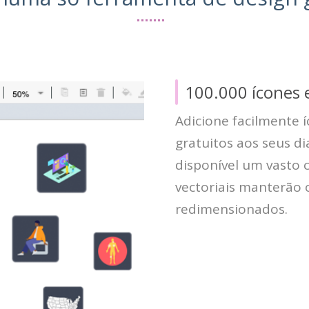
100.000 ícones e
Adicione facilmente í
gratuitos aos seus d
disponível um vasto c
vectoriais manterão
redimensionados.