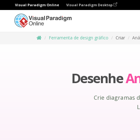
Visual Paradigm Online
Visual Paradigm Desktop
Ferramenta de design gráfico
Criar
Aná
Desenhe
An
Crie diagramas 
L