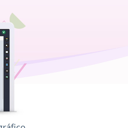
ráfico