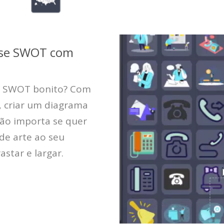
ise SWOT com
se SWOT bonito? Com
r, criar um diagrama
Não importa se quer
de arte ao seu
astar e largar.