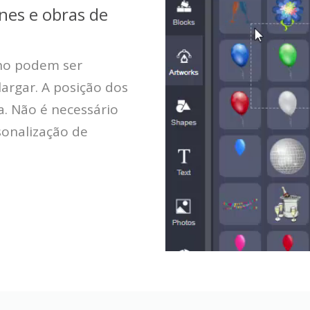
ones e obras de
ho podem ser
largar. A posição dos
. Não é necessário
rsonalização de