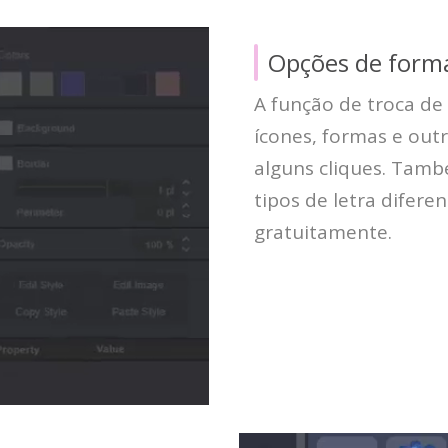
Opções de form
A função de troca de 
ícones, formas e out
alguns cliques. Tamb
tipos de letra difere
gratuitamente.