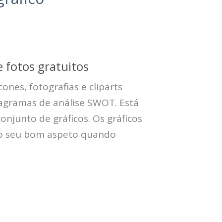
 fotos gratuitos
cones, fotografias e cliparts
iagramas de análise SWOT. Está
onjunto de gráficos. Os gráficos
 o seu bom aspeto quando