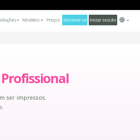
Soluções
Modelos
Preços
Inscrever-se
Iniciar sessão
Profissional
m ser impressos.
o.