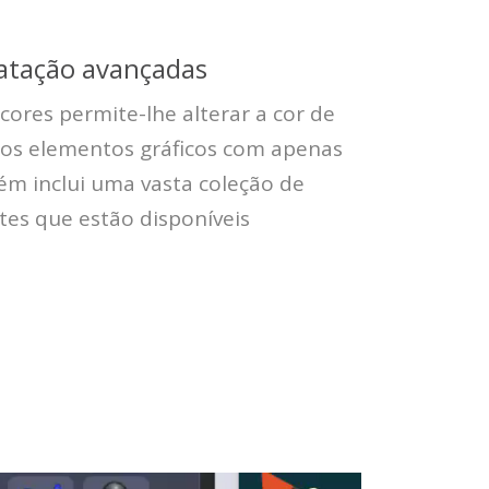
atação avançadas
cores permite-lhe alterar a cor de
ros elementos gráficos com apenas
ém inclui uma vasta coleção de
ntes que estão disponíveis