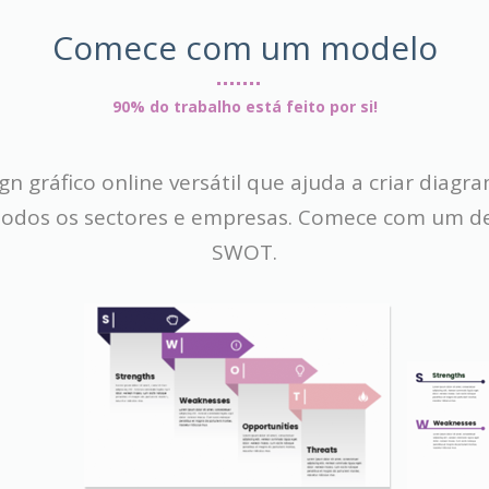
Comece com um modelo
90% do trabalho está feito por si!
n gráfico online versátil que ajuda a criar diag
 todos os sectores e empresas. Comece com um d
SWOT.