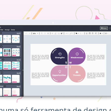
numa só ferramenta de design g