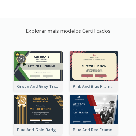
Explorar mais modelos Certificados
Green And Grey Triangles With Badge Certificate
Pink And Blue Frame Company Certificate
Blue And Gold Badge Appreciation Certificate
Blue And Red Frame With Photo Certificate