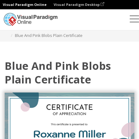
Visual Paradigm Online
Visual Paradigm Desktop
Ferramenta de design gráfico
Modelos
Certificados
Blue And Pink Blobs Plain Certificate
Blue And Pink Blobs
Plain Certificate