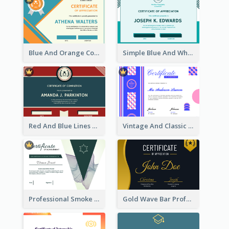
Blue And Orange Company Triangles With Badge Certificate
Simple Blue And White Rectangle Certificate
Red And Blue Lines And Badge Completion Certificate
Vintage And Classic Vibrant Certificate Design Ideas
Professional Smoke Wave Certificate Design Template
Gold Wave Bar Professional Certificate of Appreciation