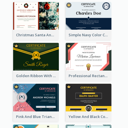
Christmas Santa And Tree Photo Certificate
Simple Navy Color Certificate
Golden Ribbon With Golden Badge Appreciation Certificate Design
Professional Rectangular Border Certificate Design Ideas
Pink And Blue Triangles Confetti Celebration Certificate
Yellow And Black Contrast Simple Certificate