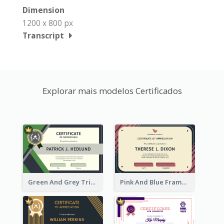
Dimension
1200 x 800 px
Transcript
Explorar mais modelos Certificados
Green And Grey Triangles With Badge Certificate
Pink And Blue Frame Company Certificate