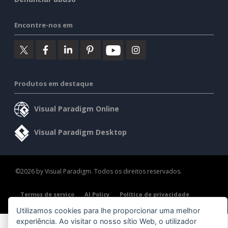
Encontre-nos em
Produtos em destaque
Visual Paradigm Online
Visual Paradigm Desktop
©2026 by Visual Paradigm. Todos os direitos reservados.
Termos de serviço
AI Policy
Política de privacidade
Content Guidelines
Visão geral da segurança
Utilizamos cookies para lhe proporcionar uma melhor
experiência. Ao visitar o nosso sítio Web, o utilizador