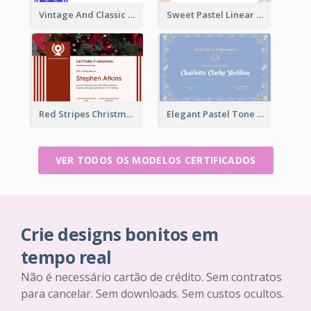
Vintage And Classic Vibrant Certificate Design Ideas
Sweet Pastel Linear Certificate Design Template
Red Stripes Christmas Decorations Certificate
Elegant Pastel Tone Floral Certificate Design
VER TODOS OS MODELOS CERTIFICADOS
Crie designs bonitos em
tempo real
Não é necessário cartão de crédito. Sem contratos
para cancelar. Sem downloads. Sem custos ocultos.