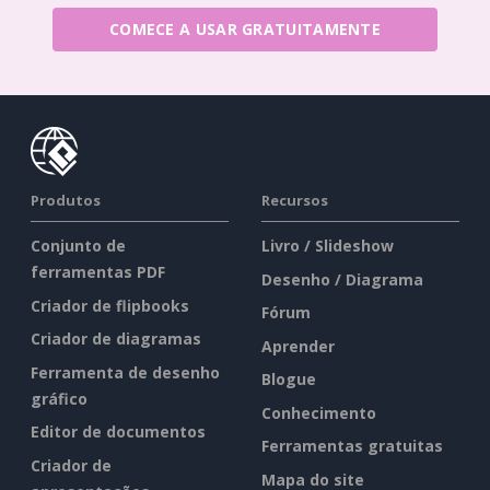
COMECE A USAR GRATUITAMENTE
Produtos
Recursos
Conjunto de
Livro / Slideshow
ferramentas PDF
Desenho / Diagrama
Criador de flipbooks
Fórum
Criador de diagramas
Aprender
Ferramenta de desenho
Blogue
gráfico
Conhecimento
Editor de documentos
Ferramentas gratuitas
Criador de
Mapa do site