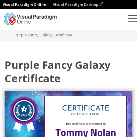
Visual Paradigm Online
Visual Paradigm Desktop
Ferramenta de design gráfico
Modelos
Certificados
Purple Fancy Galaxy Certificate
Purple Fancy Galaxy
Certificate