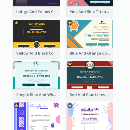
Indigo And Yellow Certificate Design of Recommendation
Pink And Blue Triangles Confetti Celebration Certificate
Yellow And Black Contrast Simple Certificate
Blue And Orange Company Triangles With Badge Certificate
Simple Blue And White Rectangle Certificate
Red And Blue Lines And Badge Completion Certificate