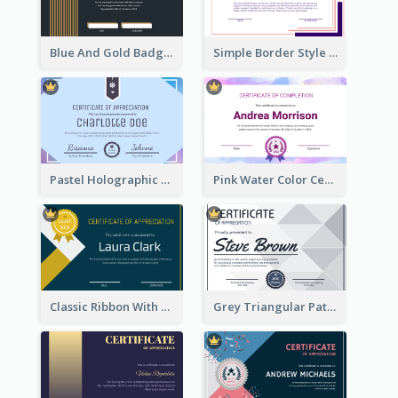
Blue And Gold Badge Appreciation Certificate
Simple Border Style Certificate Design Template
Pastel Holographic Certificate Of Appreciation
Pink Water Color Certificate Of Completion
Classic Ribbon With Gold Badge Certificate Design
Grey Triangular Pattern Best Certificate Design