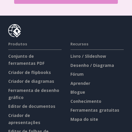
Produtos
Recursos
Conjunto de
Livro / Slideshow
ferramentas PDF
Desenho / Diagrama
Criador de flipbooks
Fórum
Criador de diagramas
Aprender
Ferramenta de desenho
Blogue
gráfico
Conhecimento
Editor de documentos
Ferramentas gratuitas
Criador de
Mapa do site
apresentações
Editor de folhas de