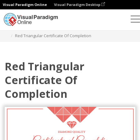
Visual Paradigm Online
Visual Paradigm Desktop
Ferramenta de design gráfico
Modelos
Certificados
Red Triangular Certificate Of Completion
Red Triangular
Certificate Of
Completion