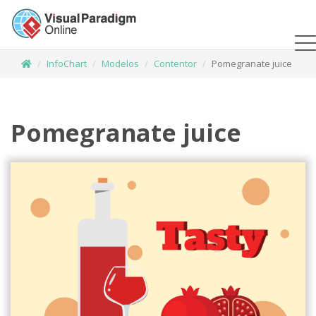
InfoChart
Modelos
Contentor
Pomegranate juice
Pomegranate juice