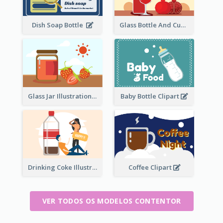
Dish Soap Bottle
Glass Bottle And Cup Measurement
Glass Jar Illustration
Baby Bottle Clipart
Drinking Coke Illustration
Coffee Clipart
VER TODOS OS MODELOS CONTENTOR