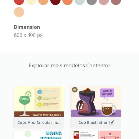
Dimension
600 x 400 px
Explorar mais modelos Contentor
Cups And Circular Informative Clipart
Cup Illustration