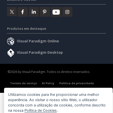
Produtos em destaque
Visual Paradigm Online
Visual Paradigm Desktop
©2026 by Visual Paradigm. Todos os direitos reservados.
Termos de serviço
AI Policy
Política de privacidade
Content Guidelines
Visão geral da segurança
Utilizamos cookies para lhe proporcionar uma melhor
experiência. Ao visitar o nosso sítio Web, o utilizador
concorda com a utilização de cookies, conforme descrito
na nossa
Política de Cookies
.