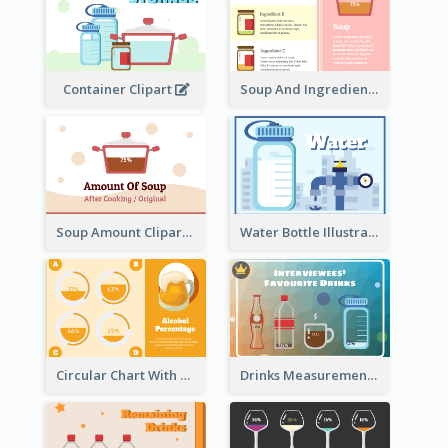
Container Clipart
Soup And Ingredients Recipes
Soup Amount Clipart
Water Bottle Illustration
Circular Chart With Comparison
Drinks Measurement Illustration