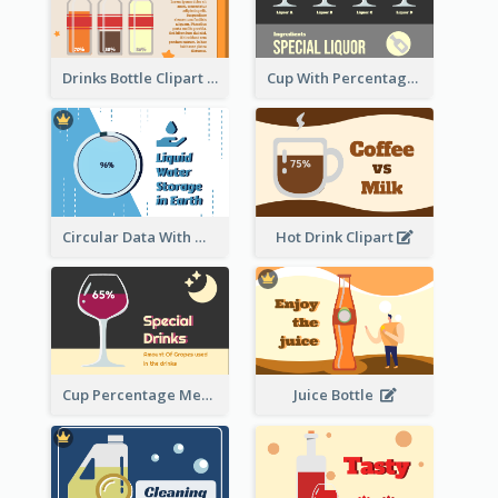
Drinks Bottle Clipart
Cup With Percentage Measurement
Circular Data With Water Flow
Hot Drink Clipart
Cup Percentage Measurement
Juice Bottle