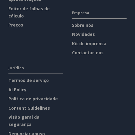
Editor de folhas de
Empresa
cálculo
Preços
Sobre nós
Novidades
Kit de imprensa
Contactar-nos
Jurídico
Termos de serviço
AI Policy
Política de privacidade
Content Guidelines
Visão geral da
segurança
Denunciar abuso