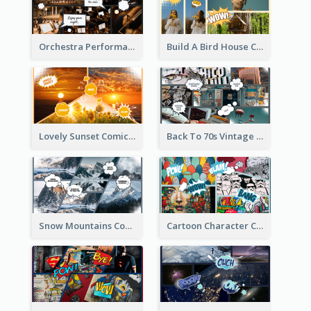
Orchestra Performance Comic Strip
Build A Bird House Comic Strip
Lovely Sunset Comic Strip
Back To 70s Vintage Comic Strip
Snow Mountains Comic Strip
Cartoon Character Comic Strip