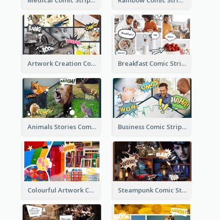
Medical Comic Strip
Rainbow Comic Strip
Artwork Creation Comic Strip
Breakfast Comic Strip
Animals Stories Comic Strip
Business Comic Strip
Colourful Artwork Comic Strip
Steampunk Comic Strip