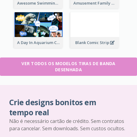
Awesome Swimming Pool Party Comic Strip
Amusement Family Day Comic Strip
A Day In Aquarium Comic Strip
Blank Comic Strip
VER TODOS OS MODELOS TIRAS DE BANDA
DESENHADA
Crie designs bonitos em
tempo real
Não é necessário cartão de crédito. Sem contratos
para cancelar. Sem downloads. Sem custos ocultos.