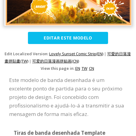
EDITAR ESTE MODELO
Edit Localized Version:
Lovely Sunset Comic Strip(EN)
|
可愛的日落漫
畫拼貼畫(TW)
|
可爱的日落漫画拼贴画(CN)
View this page in:
EN
TW
CN
Este modelo de banda desenhada é um
excelente ponto de partida para o seu próximo
projeto de design. Foi concebido com
profissionalismo e ajudá-lo-á a transmitir a sua
mensagem de forma mais eficaz.
Tiras de banda desenhada Template