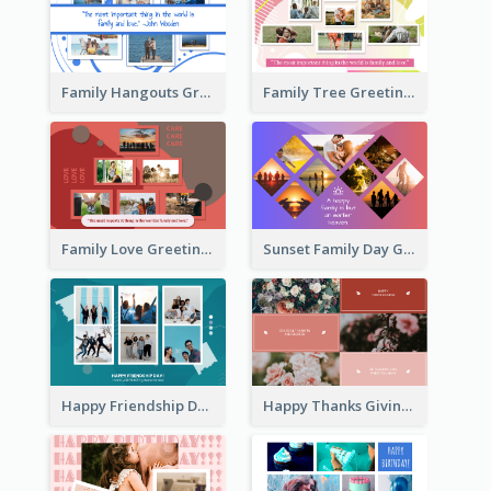
Family Hangouts Greeting Card
Family Tree Greeting Card
Family Love Greeting Card
Sunset Family Day Greeting Card
Happy Friendship Day Greeting Card
Happy Thanks Giving Greeting Card