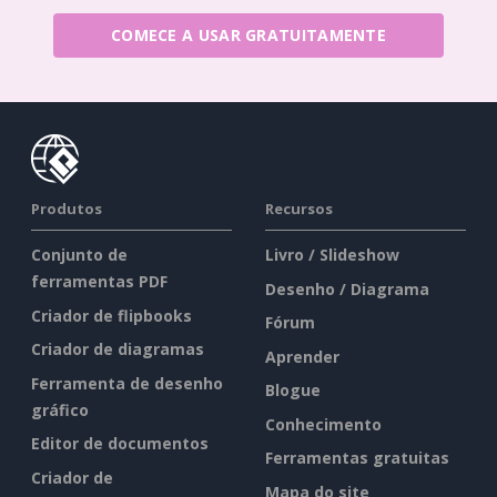
COMECE A USAR GRATUITAMENTE
Produtos
Recursos
Conjunto de
Livro / Slideshow
ferramentas PDF
Desenho / Diagrama
Criador de flipbooks
Fórum
Criador de diagramas
Aprender
Ferramenta de desenho
Blogue
gráfico
Conhecimento
Editor de documentos
Ferramentas gratuitas
Criador de
Mapa do site