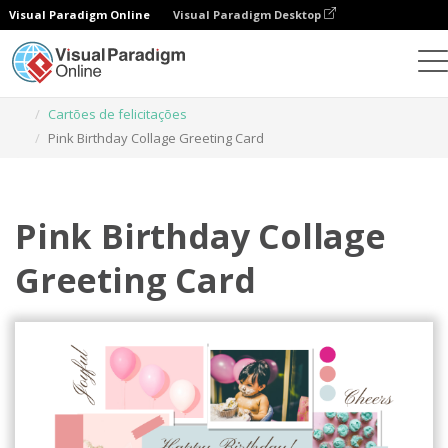
Visual Paradigm Online
Visual Paradigm Desktop
Ferramenta de design gráfico
Modelos
Cartões de felicitações
Pink Birthday Collage Greeting Card
Pink Birthday Collage
Greeting Card