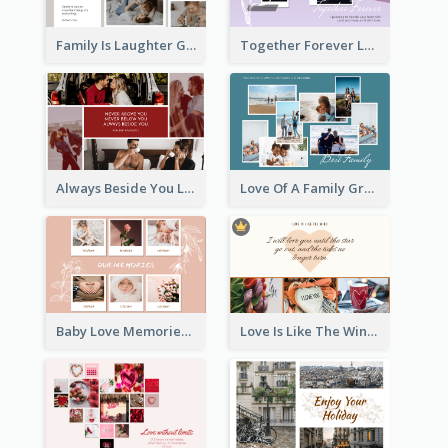
Family Is Laughter Greeting Card
Together Forever Love Greeting Card
Always Beside You Love Greeting Card
Love Of A Family Greeting Card
Baby Love Memories Greeting Card
Love Is Like The Wind Greeting Card