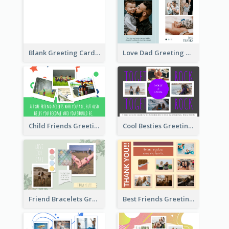
Blank Greeting Card
Love Dad Greeting Card
Child Friends Greeting Card
Cool Besties Greeting Card
Friend Bracelets Greeting Card
Best Friends Greeting Card