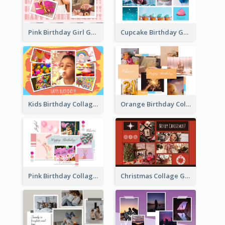
Pink Birthday Girl Greeting Card
Cupcake Birthday Greeting Card
Kids Birthday Collage Greeting Card
Orange Birthday Collage Greeting Card
Pink Birthday Collage Greeting Card
Christmas Collage Greeting Card