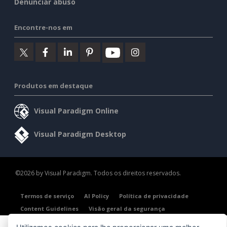
Denunciar abuso
Encontre-nos em
Produtos em destaque
Visual Paradigm Online
Visual Paradigm Desktop
©2026 by Visual Paradigm. Todos os direitos reservados.
Termos de serviço
AI Policy
Política de privacidade
Content Guidelines
Visão geral da segurança