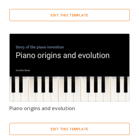
EDIT THIS TEMPLATE
Piano origins and evolution
EDIT THIS TEMPLATE