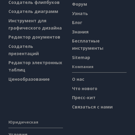
Создатель флипбуков
Форум
Создатель диаграмм
Узнать
Инструмент для
Блог
графического дизайна
Знания
Редактор документов
Бесплатные
Создатель
инструменты
презентаций
Sitemap
Редактор электронных
Компания
таблиц
Ценообразование
О нас
Что нового
Пресс-кит
Связаться с нами
Юридическая
Условия