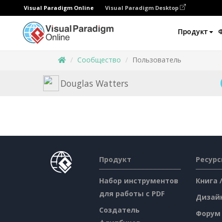
Visual Paradigm Online
Visual Paradigm Desktop
Продукт
Сообщество
Пользователь
Douglas Watters
Продукт
Ресур
Набор инструментов
Книга 
для работы с PDF
Дизай
Создатель
Форум