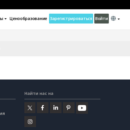
ны
Ценообразование
Зарегистрироваться
Войти
Найти нас на
ия