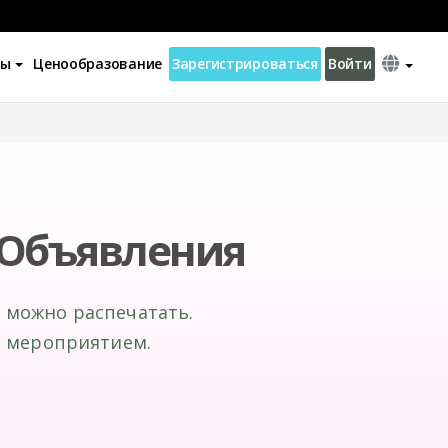
ны
Ценообразование
Зарегистрироваться
Войти
Объявления
 можно распечатать.
и мероприятием.