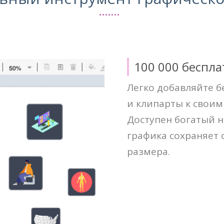
100 000 беспл
Легко добавляйте 
и клипарты к свои
Доступен богатый н
графика сохраняет 
размера.