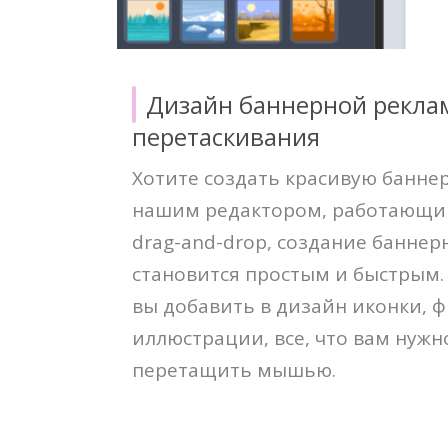
Дизайн баннерной рекл
перетаскивания
Хотите создать красивую банне
нашим редактором, работающи
drag-and-drop, создание банне
становится простым и быстрым.
вы добавить в дизайн иконки, 
иллюстрации, все, что вам нужно
перетащить мышью.