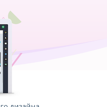
го дизайна