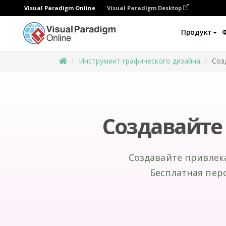
Visual Paradigm Online
Visual Paradigm Desktop
Продукт
Инструмент графического дизайна
Соз
Создавайте
Создавайте привлек
Бесплатная пер