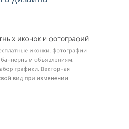
атных иконок и фотографий
бесплатные иконки, фотографии
м баннерным объявлениям.
абор графики. Векторная
свой вид при изменении