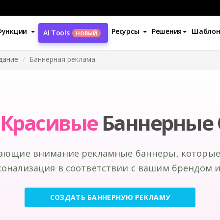
Функции
Ресурсы
Решения
Шабло
AI Tools
НОВЫЙ
дание
Баннерная реклама
Красивые
Баннерные 
ающие внимание рекламные баннеры, которые
сонализация в соответствии с вашим брендом 
СОЗДАТЬ БАННЕРНУЮ РЕКЛАМУ