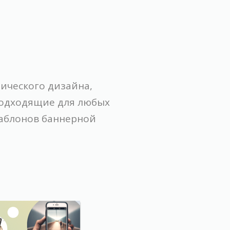
ического дизайна,
подходящие для любых
шаблонов баннерной