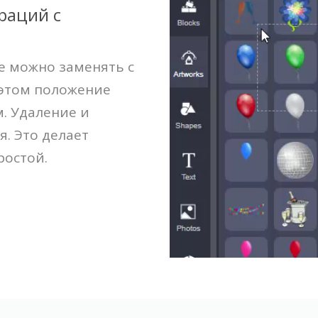
раций с
е можно заменять с
этом положение
. Удаление и
я. Это делает
ростой.