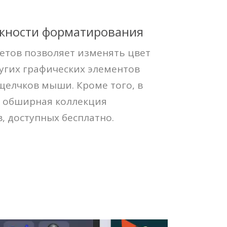
жности форматирования
етов позволяет изменять цвет
ругих графических элементов
 щелчков мыши. Кроме того, в
 обширная коллекция
 доступных бесплатно.