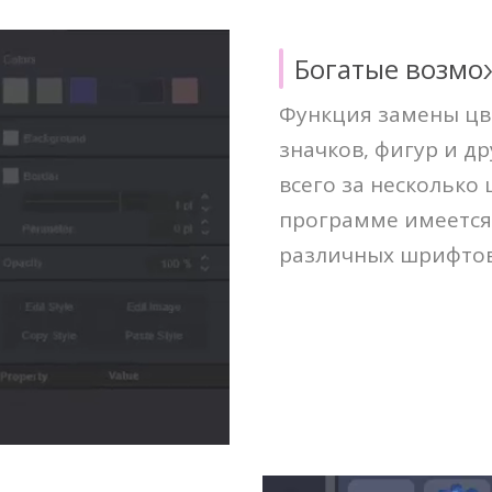
Богатые возмо
Функция замены цв
значков, фигур и д
всего за несколько
программе имеется
различных шрифтов,