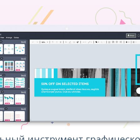
ьный инструмент графическо