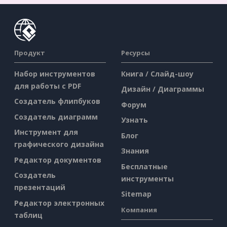
Продукт
Ресурсы
Набор инструментов
Книга / Слайд-шоу
для работы с PDF
Дизайн / Диаграммы
Создатель флипбуков
Форум
Создатель диаграмм
Узнать
Инструмент для
Блог
графического дизайна
Знания
Редактор документов
Бесплатные
Создатель
инструменты
презентаций
Sitemap
Редактор электронных
Компания
таблиц