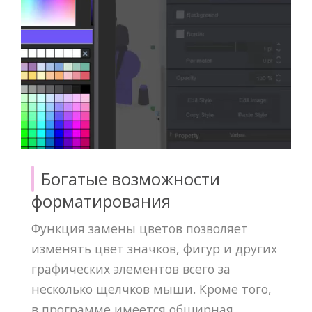
Богатые возможности
форматирования
Функция замены цветов позволяет
изменять цвет значков, фигур и других
графических элементов всего за
несколько щелчков мыши. Кроме того,
в программе имеется обширная