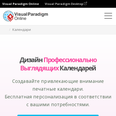
Visual Paradigm Online
Visual Paradigm Desktop
Инструмент графического дизайна
Создание
Календари
Дизайн
Профессионально
Выглядящих
Календарей
Создавайте привлекающие внимание
печатные календари.
Бесплатная персонализация в соответствии
с вашими потребностями.