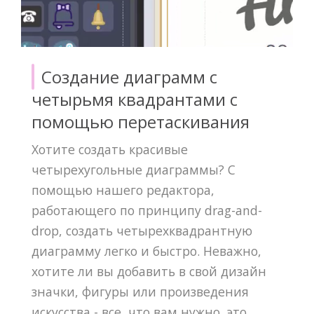
Создание диаграмм с
четырьмя квадрантами с
помощью перетаскивания
Хотите создать красивые
четырехугольные диаграммы? С
помощью нашего редактора,
работающего по принципу drag-and-
drop, создать четырехквадрантную
диаграмму легко и быстро. Неважно,
хотите ли вы добавить в свой дизайн
значки, фигуры или произведения
искусства - все, что вам нужно, это