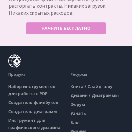
расторгать контракты. Никаких загрузок.
Никаких скрытых расходов.
НАЧНИТЕ БЕСПЛАТНО
Продукт
Ресурсы
Набор инструментов
Книга / Слайд-шоу
для работы с PDF
Дизайн / Диаграммы
Создатель флипбуков
Форум
Создатель диаграмм
Узнать
Инструмент для
Блог
графического дизайна
Знания