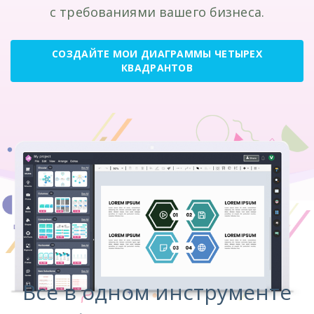
с требованиями вашего бизнеса.
СОЗДАЙТЕ МОИ ДИАГРАММЫ ЧЕТЫРЕХ
КВАДРАНТОВ
Все в одном инструменте