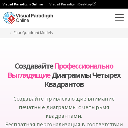
Visual Paradigm Online
Visual Paradigm Desktop
Инструмент графического дизайна
Создание
Four Quadrant Models
Создавайте
Профессионально
Выглядящие
Диаграммы Четырех
Квадрантов
Создавайте привлекающие внимание
печатные диаграммы с четырьмя
квадрантами.
Бесплатная персонализация в соответствии