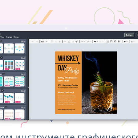
ном инструменте графическог