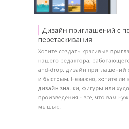
Дизайн приглашений с 
перетаскивания
Хотите создать красивые приг
нашего редактора, работающего
and-drop, дизайн приглашений 
и быстрым. Неважно, хотите ли 
дизайн значки, фигуры или худ
произведения - все, что вам ну
мышью.