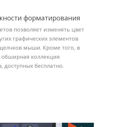
жности форматирования
етов позволяет изменять цвет
ругих графических элементов
 щелчков мыши. Кроме того, в
 обширная коллекция
 доступных бесплатно.