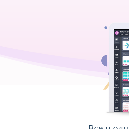
Все в од