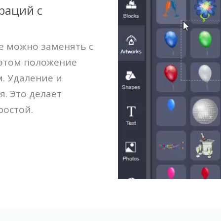
раций с
е можно заменять с
этом положение
. Удаление и
я. Это делает
ростой.