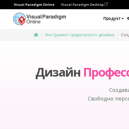
Visual Paradigm Online
Visual Paradigm Desktop
Продукт
Инструмент графического дизайна
Соз
Дизайн
Профес
Создав
Свободно перс