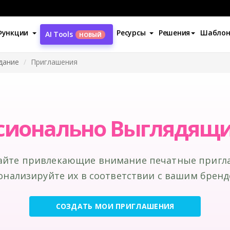
Функции
Ресурсы
Решения
Шабло
AI Tools
НОВЫЙ
дание
Приглашения
сионально Выглядящ
айте привлекающие внимание печатные пригл
онализируйте их в соответствии с вашим бренд
СОЗДАТЬ МОИ ПРИГЛАШЕНИЯ