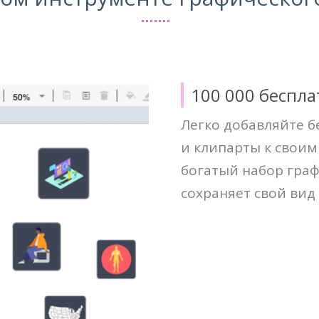
100 000 беспл
Легко добавляйте 
и клипарты к свои
богатый набор граф
сохраняет свой вид