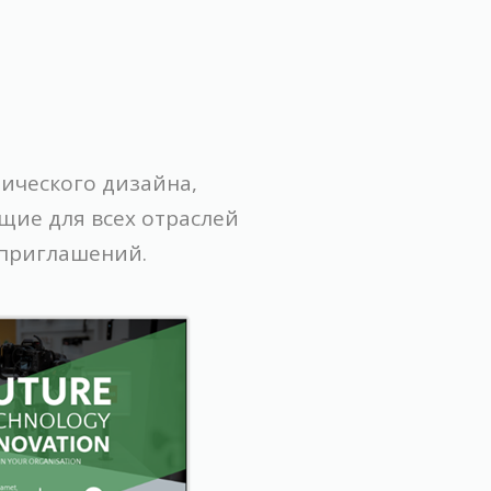
ического дизайна,
ие для всех отраслей
 приглашений.