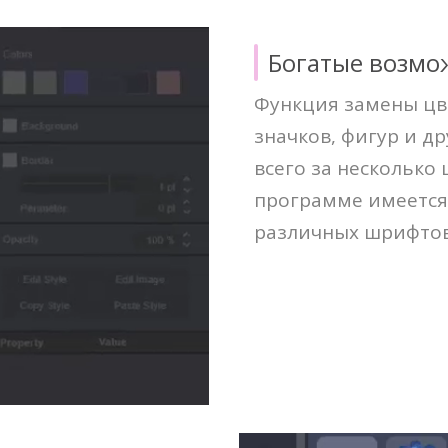
Богатые возмо
Функция замены цв
значков, фигур и д
всего за несколько
программе имеется
различных шрифтов,