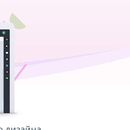
о дизайна