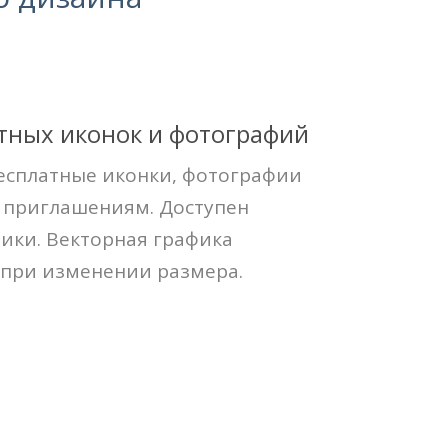
атных иконок и фотографий
бесплатные иконки, фотографии
м приглашениям. Доступен
ики. Векторная графика
 при изменении размера.