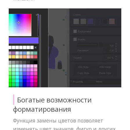
Богатые возможности
форматирования
Функция замены цветов позволяет
изменять цвет значков, фигур и других