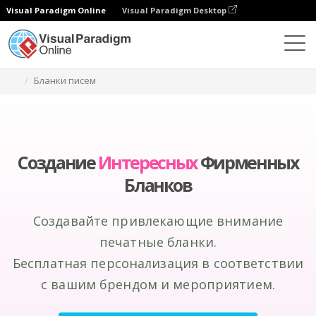
Visual Paradigm Online
Visual Paradigm Desktop
Инструмент графического дизайна
Создание
Бланки писем
Создание
Интересных
Фирменных
Бланков
Создавайте привлекающие внимание
печатные бланки.
Бесплатная персонализация в соответствии
с вашим брендом и мероприятием.