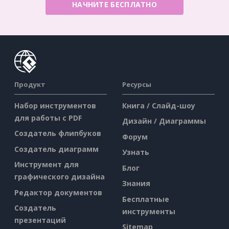
НАЧНИТЕ БЕСПЛАТНО
Продукт
Ресурсы
Набор инструментов
Книга / Слайд-шоу
для работы с PDF
Дизайн / Диаграммы
Создатель флипбуков
Форум
Создатель диаграмм
Узнать
Инструмент для
Блог
графического дизайна
Знания
Редактор документов
Бесплатные
Создатель
инструменты
презентаций
Sitemap