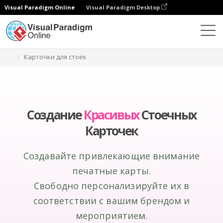
Visual Paradigm Online
Visual Paradigm Desktop
Инструмент графического дизайна
Создание
Карточки для стоек
Создание
Красивых
Стоечных
Карточек
Создавайте привлекающие внимание
печатные карты.
Свободно персонализируйте их в
соответствии с вашим брендом и
мероприятием.