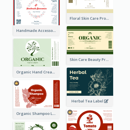
Floral Skin Care Product Label
Handmade Accessories Label
Skin Care Beauty Product Label
Organic Hand Cream Label
Herbal Tea Label
Organic Shampoo Label