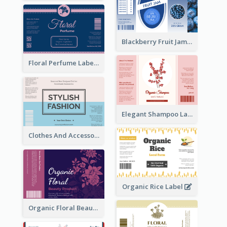
Blackberry Fruit Jam Label
Floral Perfume Label
Elegant Shampoo Label
Clothes And Accessories Label
Organic Rice Label
Organic Floral Beauty Product Label