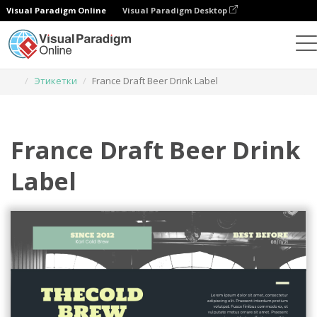
Visual Paradigm Online
Visual Paradigm Desktop
Инструмент графического дизайна
Шаблоны
Этикетки
France Draft Beer Drink Label
France Draft Beer Drink
Label