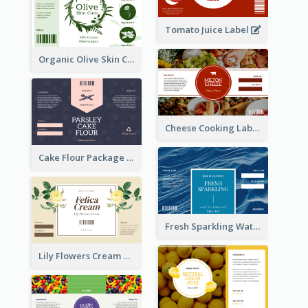
Tomato Juice Label
Organic Olive Skin Care Label
Cheese Cooking Label
Cake Flour Package Label
Fresh Sparkling Water Label
Lily Flowers Cream Product Label