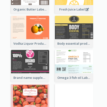
Organic Butter Label
Fresh Juice Label
Vodka Liquor Product Label
Body essential product label
Brand name supplement Label
Omega 3 fish oil Label