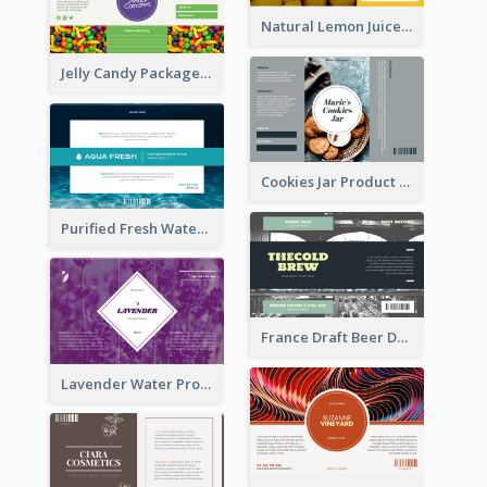
Natural Lemon Juice Label
Jelly Candy Package Label
Cookies Jar Product Label
Purified Fresh Water Drink Label
France Draft Beer Drink Label
Lavender Water Product Label