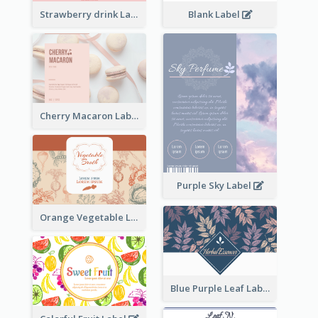
Strawberry drink Label
Blank Label
Cherry Macaron Label
Purple Sky Label
Orange Vegetable Label
Blue Purple Leaf Label