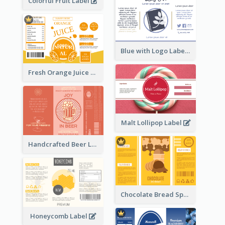
Colorful Fruit Label
Blue with Logo Label
Fresh Orange Juice Label
Malt Lollipop Label
Handcrafted Beer Label
Chocolate Bread Spread Label
Honeycomb Label