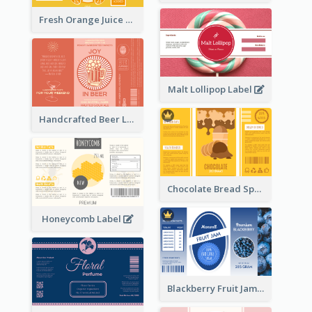
Fresh Orange Juice Label
Malt Lollipop Label
Handcrafted Beer Label
Chocolate Bread Spread Label
Honeycomb Label
Blackberry Fruit Jam Label