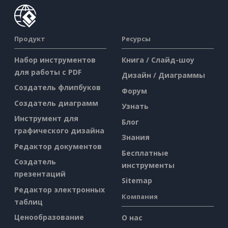
Продукт
Ресурсы
Набор инструментов
Книга / Слайд-шоу
для работы с PDF
Дизайн / Диаграммы
Создатель флипбуков
Форум
Создатель диаграмм
Узнать
Инструмент для
Блог
графического дизайна
Знания
Редактор документов
Бесплатные
Создатель
инструменты
презентаций
Sitemap
Редактор электронных
Компания
таблиц
Ценообразование
О нас