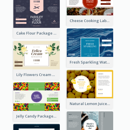
Cheese Cooking Label
Cake Flour Package Label
Fresh Sparkling Water Label
Lily Flowers Cream Product Label
Natural Lemon Juice Label
Jelly Candy Package Label