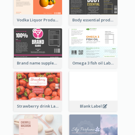
Vodka Liquor Product Label
Body essential product label
Brand name supplement Label
Omega 3 fish oil Label
Strawberry drink Label
Blank Label