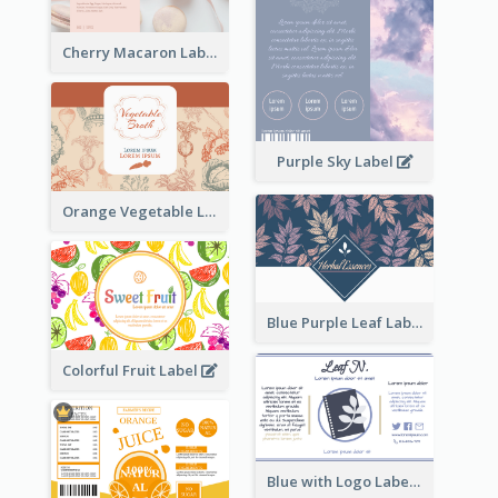
Cherry Macaron Label
Purple Sky Label
Orange Vegetable Label
Blue Purple Leaf Label
Colorful Fruit Label
Blue with Logo Label