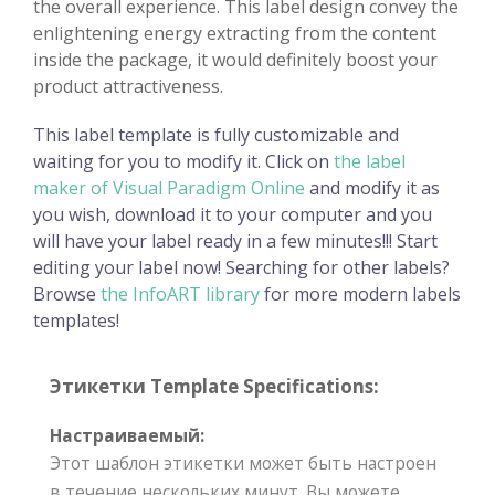
the overall experience. This label design convey the
enlightening energy extracting from the content
inside the package, it would definitely boost your
product attractiveness.
This label template is fully customizable and
waiting for you to modify it. Click on
the label
maker of Visual Paradigm Online
and modify it as
you wish, download it to your computer and you
will have your label ready in a few minutes!!! Start
editing your label now! Searching for other labels?
Browse
the InfoART library
for more modern labels
templates!
Этикетки Template Specifications:
Настраиваемый:
Этот шаблон этикетки может быть настроен
в течение нескольких минут. Вы можете