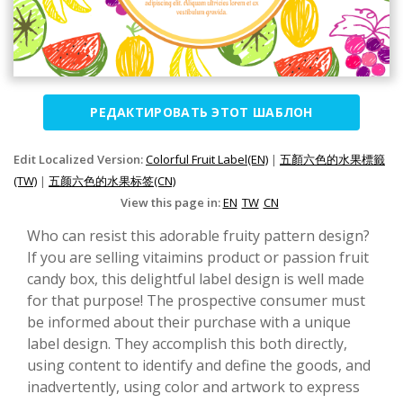
РЕДАКТИРОВАТЬ ЭТОТ ШАБЛОН
Edit Localized Version:
Colorful Fruit Label(EN)
|
五顏六色的水果標籤
(TW)
|
五颜六色的水果标签(CN)
View this page in:
EN
TW
CN
Who can resist this adorable fruity pattern design?
If you are selling vitaimins product or passion fruit
candy box, this delightful label design is well made
for that purpose! The prospective consumer must
be informed about their purchase with a unique
label design. They accomplish this both directly,
using content to identify and define the goods, and
inadvertently, using color and artwork to express