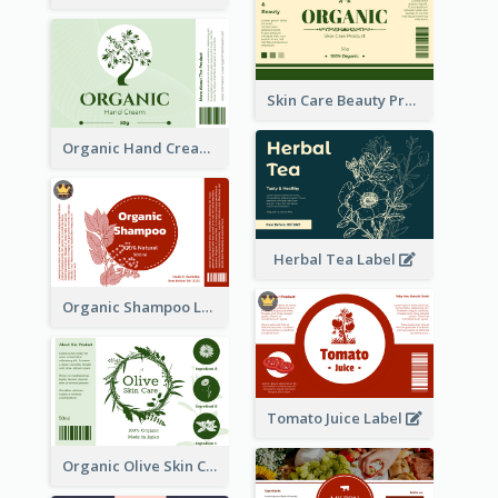
Skin Care Beauty Product Label
Organic Hand Cream Label
Herbal Tea Label
Organic Shampoo Label
Tomato Juice Label
Organic Olive Skin Care Label