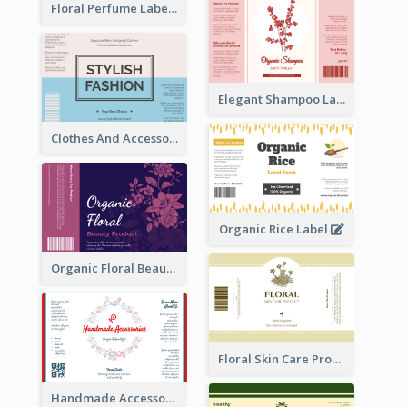
Floral Perfume Label
Elegant Shampoo Label
Clothes And Accessories Label
Organic Rice Label
Organic Floral Beauty Product Label
Floral Skin Care Product Label
Handmade Accessories Label