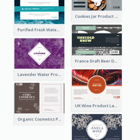
Cookies Jar Product Label
Purified Fresh Water Drink Label
France Draft Beer Drink Label
Lavender Water Product Label
UK Wine Product Label
Organic Cosmetics Product Label