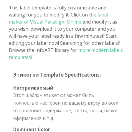
This label template is fully customizable and
waiting for you to modify it. Click on
the label
maker of Visual Paradigm Online
and modify it as
you wish, download it to your computer and you
will have your label ready in a few minutes!!! Start
editing your label now! Searching for other labels?
Browse the InfoART library for
more modern labels
templates!
Этикетки Template Specifications:
Настраиваемый:
Этот шаблон этикетки может быть
полностью настроен по вашему вкусу во всех
отношениях: содержание, цвета, фоны, блоки
оформления и т.д.
Dominant Color