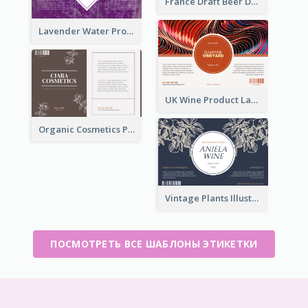
France Draft Beer Drink Label
Lavender Water Product Label
UK Wine Product Label
Organic Cosmetics Product Label
Vintage Plants Illustration Wine Label
ПОСМОТРЕТЬ ВСЕ ШАБЛОНЫ ЭТИКЕТКИ