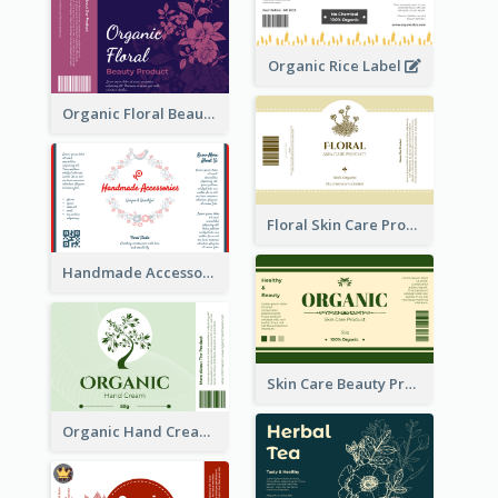
Organic Rice Label
Organic Floral Beauty Product Label
Floral Skin Care Product Label
Handmade Accessories Label
Skin Care Beauty Product Label
Organic Hand Cream Label