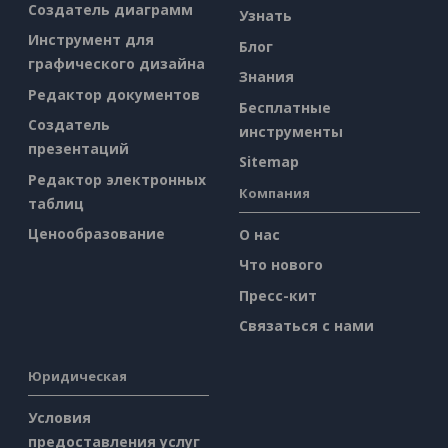
Создатель диаграмм
Узнать
Инструмент для
Блог
графического дизайна
Знания
Редактор документов
Бесплатные
Создатель
инструменты
презентаций
Sitemap
Редактор электронных
Компания
таблиц
Ценообразование
О нас
Что нового
Пресс-кит
Связаться с нами
Юридическая
Условия
предоставления услуг