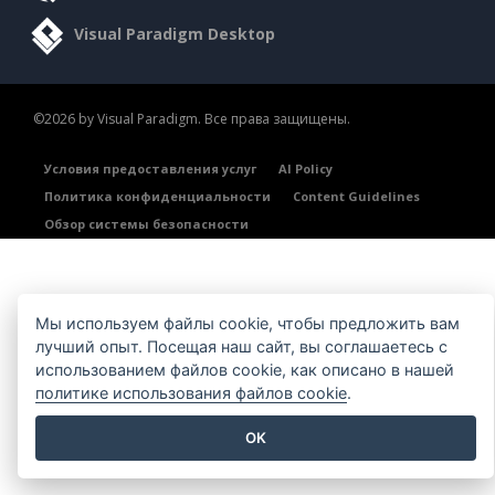
Visual Paradigm Desktop
©2026 by Visual Paradigm. Все права защищены.
Условия предоставления услуг
AI Policy
Политика конфиденциальности
Content Guidelines
Обзор системы безопасности
Мы используем файлы cookie, чтобы предложить вам
лучший опыт. Посещая наш сайт, вы соглашаетесь с
использованием файлов cookie, как описано в нашей
политике использования файлов cookie
.
OK