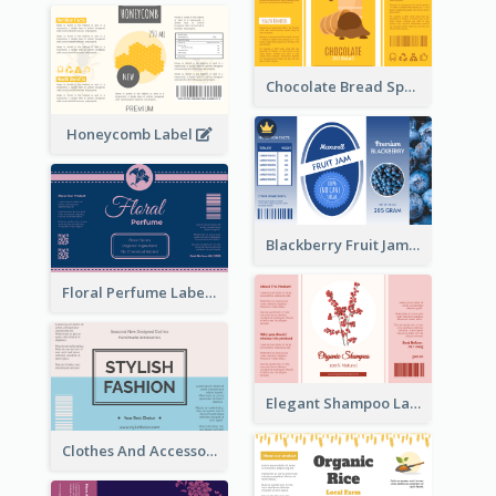
Chocolate Bread Spread Label
Honeycomb Label
Blackberry Fruit Jam Label
Floral Perfume Label
Elegant Shampoo Label
Clothes And Accessories Label