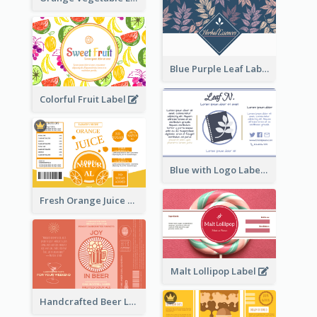
Blue Purple Leaf Label
Colorful Fruit Label
Blue with Logo Label
Fresh Orange Juice Label
Malt Lollipop Label
Handcrafted Beer Label