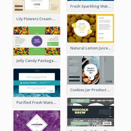
Fresh Sparkling Water Label
Lily Flowers Cream Product Label
Natural Lemon Juice Label
Jelly Candy Package Label
Cookies Jar Product Label
Purified Fresh Water Drink Label