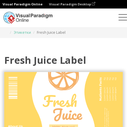
Visual Paradigm Online
Visual Paradigm Desktop
Инструмент графического дизайна
Шаблоны
Этикетки
Fresh Juice Label
Fresh Juice Label