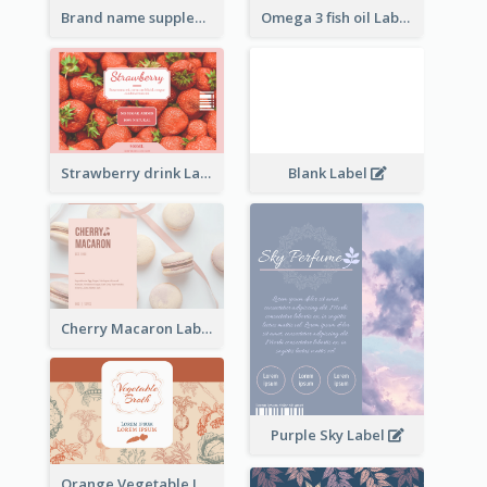
Brand name supplement Label
Omega 3 fish oil Label
Strawberry drink Label
Blank Label
Cherry Macaron Label
Purple Sky Label
Orange Vegetable Label