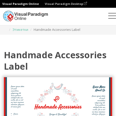
Visual Paradigm Online
Visual Paradigm Desktop
Инструмент графического дизайна
Шаблоны
Этикетки
Handmade Accessories Label
Handmade Accessories
Label