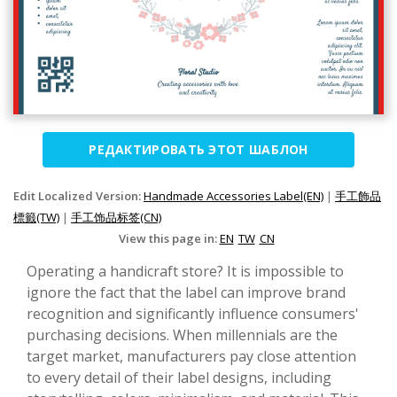
РЕДАКТИРОВАТЬ ЭТОТ ШАБЛОН
Edit Localized Version:
Handmade Accessories Label(EN)
|
手工飾品
標籤(TW)
|
手工饰品标签(CN)
View this page in:
EN
TW
CN
Operating a handicraft store? It is impossible to
ignore the fact that the label can improve brand
recognition and significantly influence consumers'
purchasing decisions. When millennials are the
target market, manufacturers pay close attention
to every detail of their label designs, including