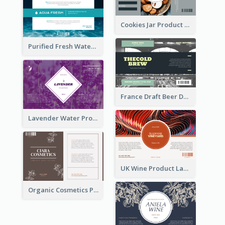
Cookies Jar Product Label
Purified Fresh Water Drink Label
France Draft Beer Drink Label
Lavender Water Product Label
UK Wine Product Label
Organic Cosmetics Product Label