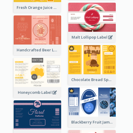
Fresh Orange Juice Label
Malt Lollipop Label
Handcrafted Beer Label
Chocolate Bread Spread Label
Honeycomb Label
Blackberry Fruit Jam Label