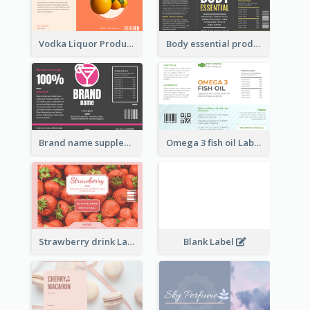
Vodka Liquor Product Label
Body essential product label
Brand name supplement Label
Omega 3 fish oil Label
Strawberry drink Label
Blank Label