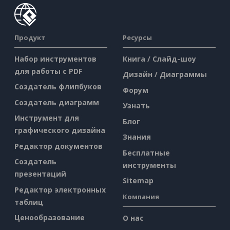
Продукт
Ресурсы
Набор инструментов
Книга / Слайд-шоу
для работы с PDF
Дизайн / Диаграммы
Создатель флипбуков
Форум
Создатель диаграмм
Узнать
Инструмент для
Блог
графического дизайна
Знания
Редактор документов
Бесплатные
Создатель
инструменты
презентаций
Sitemap
Редактор электронных
Компания
таблиц
Ценообразование
О нас