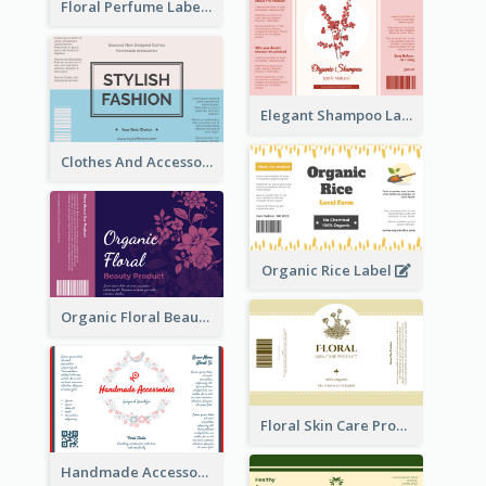
Floral Perfume Label
Elegant Shampoo Label
Clothes And Accessories Label
Organic Rice Label
Organic Floral Beauty Product Label
Floral Skin Care Product Label
Handmade Accessories Label