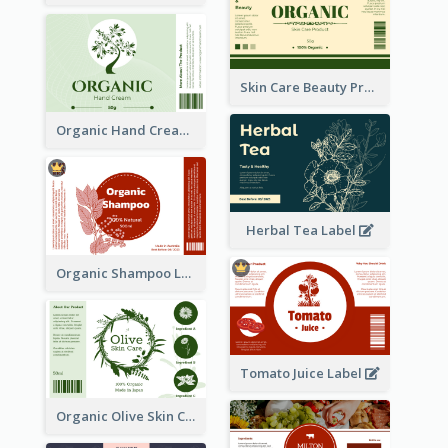
Skin Care Beauty Product Label
Organic Hand Cream Label
Herbal Tea Label
Organic Shampoo Label
Tomato Juice Label
Organic Olive Skin Care Label