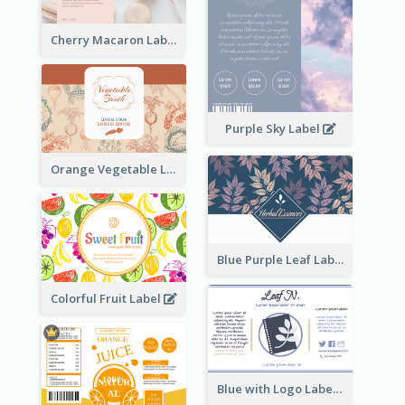
Cherry Macaron Label
Purple Sky Label
Orange Vegetable Label
Blue Purple Leaf Label
Colorful Fruit Label
Blue with Logo Label