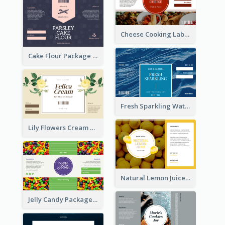
Cheese Cooking Label
Cake Flour Package Label
Fresh Sparkling Water Label
Lily Flowers Cream Product Label
Natural Lemon Juice Label
Jelly Candy Package Label