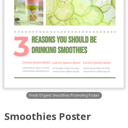
Fresh Organic Smoothies Promoting Poster
Smoothies Poster