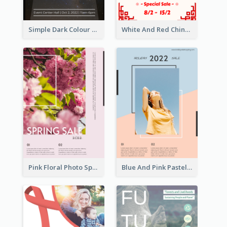
Simple Dark Colour Tone Poster About Space
White And Red Chinese New Year Sale Poster
Pink Floral Photo Spring Sale Poster
Blue And Pink Pastel Minimal Sale Poster