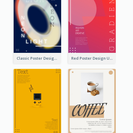
Classic Poster Design Of Neon Light In Rounded Shape
Red Poster Design Using Gradient