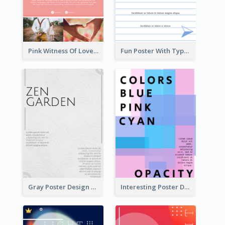
Pink Witness Of Love Poster With Photos
Fun Poster With Typography In Hand Writing Style
Gray Poster Design With Texture Background
Interesting Poster Design By Matching Multiple Colour