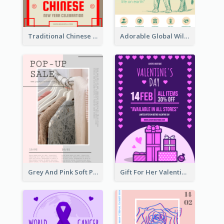
Traditional Chinese New Year Promotional Designs
Adorable Global Wildlife Poster Design Idea
Grey And Pink Soft Photo Pop Up Sale Poster
Gift For Her Valentine Celebration Poster Design Template