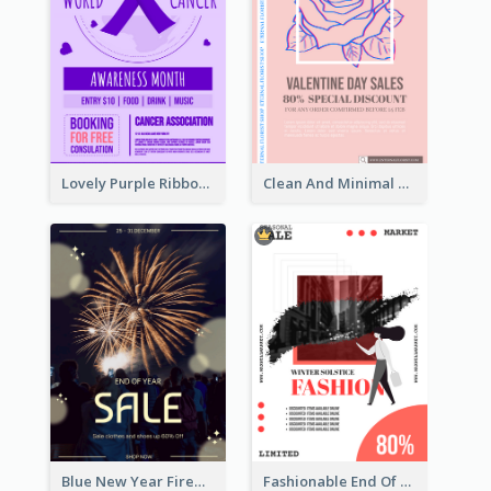
Lovely Purple Ribbon Poster Design Template
Clean And Minimal Rose Portrait Poster Design
Blue New Year Firework Photo Sale Poster
Fashionable End Of Sale Poster Design Template