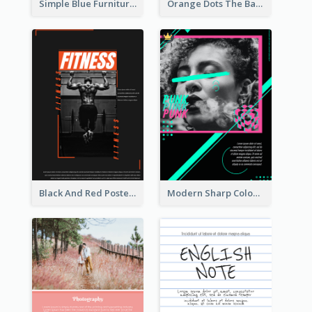
Simple Blue Furniture Online Store Poster
Orange Dots The Basketball Tournament Poster
Black And Red Poster Of Gym
Modern Sharp Colourful Poster Of Cypher Punk