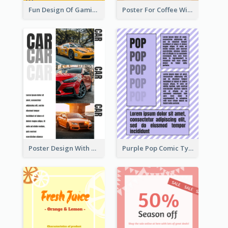
Fun Design Of Gaming In Yellow Colour Tone
Poster For Coffee With the Design Of A Board
Poster Design With Triple Information of Cars
Purple Pop Comic Typography Poster