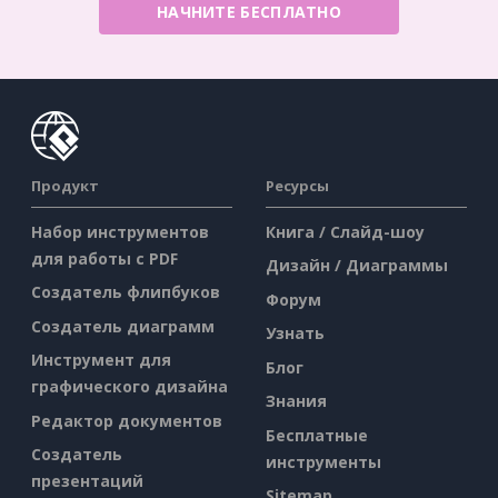
НАЧНИТЕ БЕСПЛАТНО
Продукт
Ресурсы
Набор инструментов
Книга / Слайд-шоу
для работы с PDF
Дизайн / Диаграммы
Создатель флипбуков
Форум
Создатель диаграмм
Узнать
Инструмент для
Блог
графического дизайна
Знания
Редактор документов
Бесплатные
Создатель
инструменты
презентаций
Sitemap