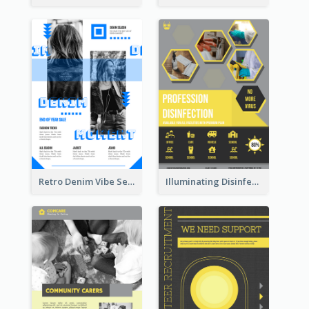
Retro Denim Vibe Seasonal Sale Poster Design
Illuminating Disinfection Promotional Poster Design