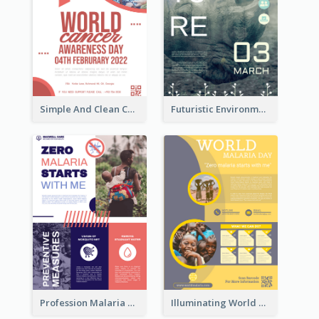
Simple And Clean Coral Ribbon Poster Design Idea
Futuristic Environmentally Friendly Messages Poster Design
Profession Malaria Prevention Poster Design
Illuminating World Malaria Day Promotion Poster Design