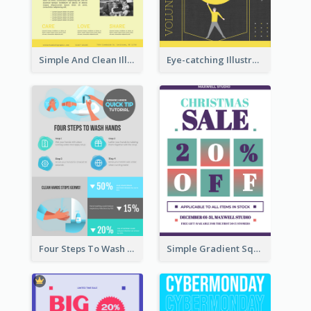
Simple And Clean Illuminating Community Poster Design
Eye-catching Illustration Illuminating Design Template
Four Steps To Wash Hands Infographic Poster
Simple Gradient Square Poster With Bold Text Design