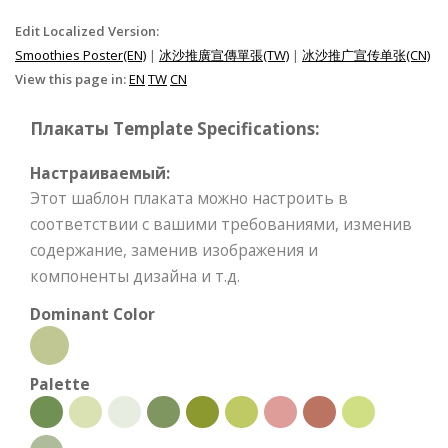
Edit Localized Version:
Smoothies Poster(EN)
|
冰沙推廣宣傳單張(TW)
|
冰沙推广宣传单张(CN)
View this page in:
EN
TW
CN
Плакаты Template Specifications:
Настраиваемый:
Этот шаблон плаката можно настроить в
соответствии с вашими требованиями, изменив
содержание, заменив изображения и
компоненты дизайна и т.д.
Dominant Color
Palette