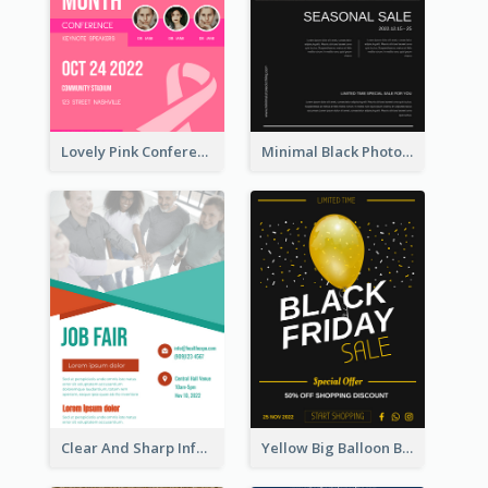
Lovely Pink Conference Promotional Poster Design Idea
Minimal Black Photo Seasonal Sale Poster
Clear And Sharp Informative Poster Of Job Fair
Yellow Big Balloon Black Friday Special Offer Poster