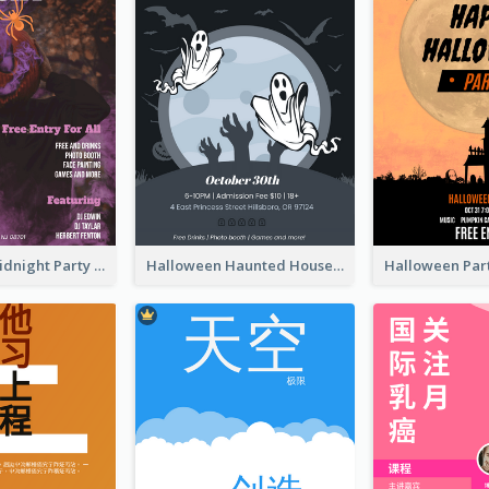
Halloween Midnight Party Poster
Halloween Haunted House Party Poster