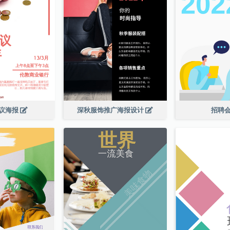
议海报
深秋服饰推广海报设计
招聘会