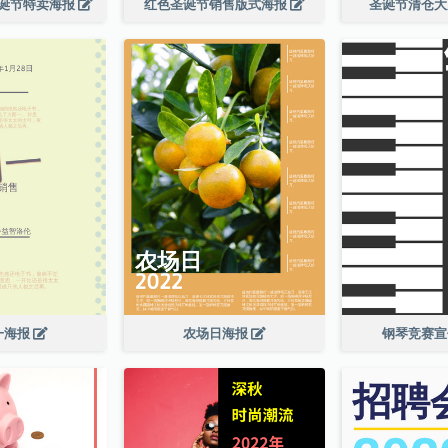
诞节特卖海报
红色圣诞节销售版式海报
圣诞节清仓
一海报
农场日海报
钢琴竞赛