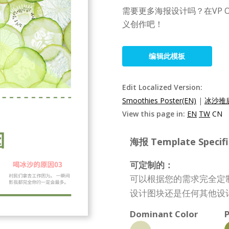
需要更多海报设计吗？在VP 
义创作吧！
编辑此模板
Edit Localized Version:
Smoothies Poster(EN)
|
冰沙推廣
View this page in:
EN
TW
CN
海报 Template Specifi
可定制的：
可以根据您的需求完全定
设计图块还是任何其他设
Dominant Color
P