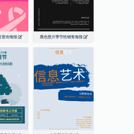
月宣传海报
黑色照片季节性销售海报