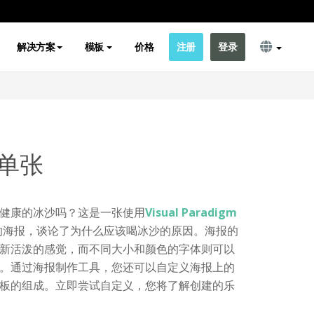
解决方案
模板
价格
注册
登录
单张
健康的冰沙吗？这是一张使用
Visual Paradigm
的海报，谈论了为什么应该喝冰沙的原因。海报的
新活泼的感觉，而不同大小和颜色的字体则可以
。通过海报制作工具，您还可以自定义海报上的
板的组成。立即尝试自定义，您将了解创建的乐