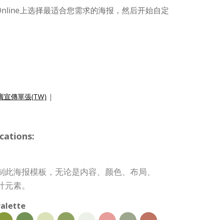
Online上选择最适合您需求的海报，然后开始自定
宣傳單張(TW)
|
cations:
制此海报模板，无论是内容、颜色、布局、
计元素。
alette