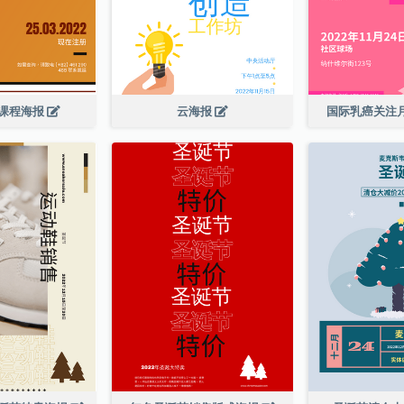
课程海报
云海报
国际乳癌关注