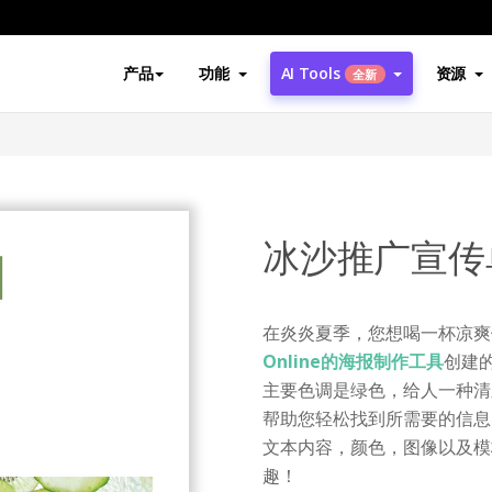
产品
功能
AI Tools
资源
全新
冰沙推广宣传
在炎炎夏季，您想喝一杯凉爽
Online的海报制作工具
创建
主要色调是绿色，给人一种清
帮助您轻松找到所需要的信息
文本内容，颜色，图像以及模
趣！