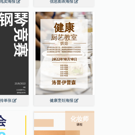
大甩卖海报
信息图表海报
宣传单张
健康烹饪海报