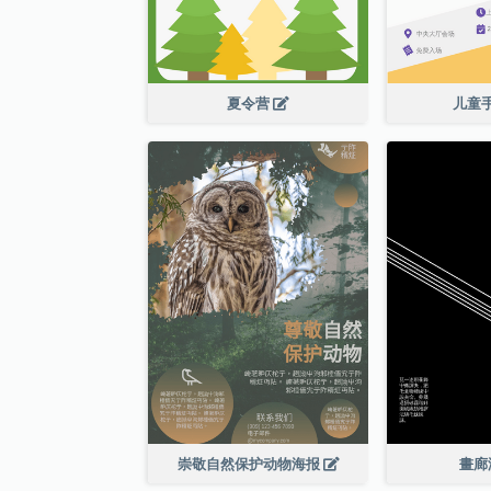
夏令营
儿童
崇敬自然保护动物海报
畫廊