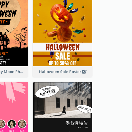
Halloween Party Moon Photo Poster
Halloween Sale Poster