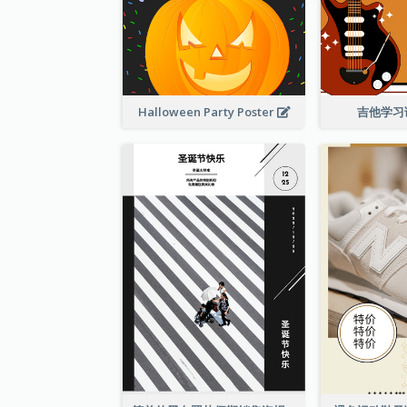
Halloween Party Poster
吉他学习