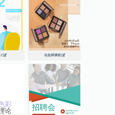
2
化妆师课程