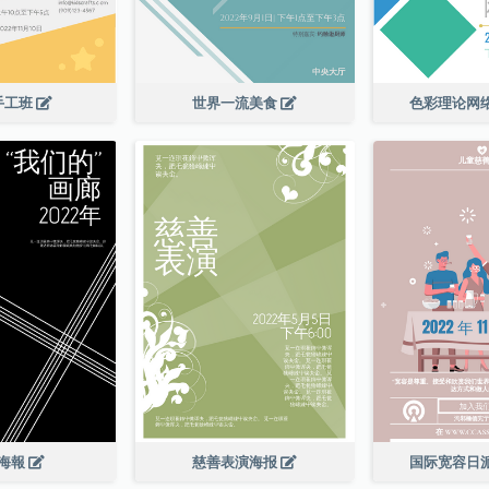
手工班
世界一流美食
色彩理论网
海報
慈善表演海报
国际宽容日