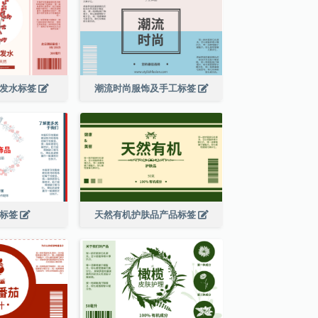
洗发水标签
潮流时尚服饰及手工标签
品标签
天然有机护肤品产品标签