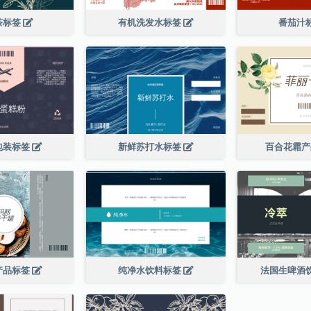
茶标签
有机洗发水标签
番茄汁
包装标签
新鲜苏打水标签
百合花霜
产品标签
纯净水饮料标签
法国生啤酒