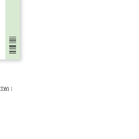
TW)
|