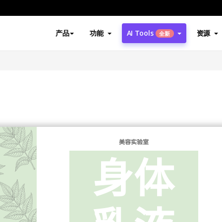
产品
功能
AI Tools
资源
全新