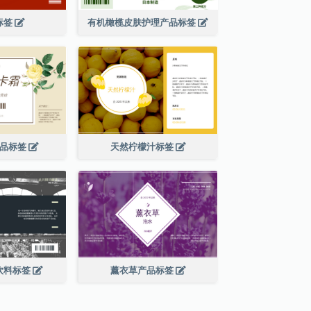
标签
有机橄榄皮肤护理产品标签
产品标签
天然柠檬汁标签
饮料标签
薰衣草产品标签