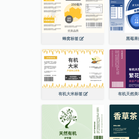
蜂窝标签
黑莓果
有机大米标签
有机天然美