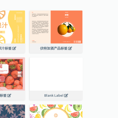
果汁标签
伏特加酒产品标签
料标签
Blank Label