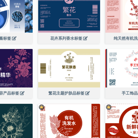
酱标签
花卉系列香水标签
纯天然有机
容产品标签
繁花主题护肤品标签
手工饰