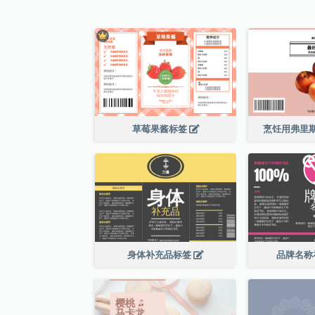
草莓果酱标签
烹饪用弗里
身体补充品标签
品牌名称