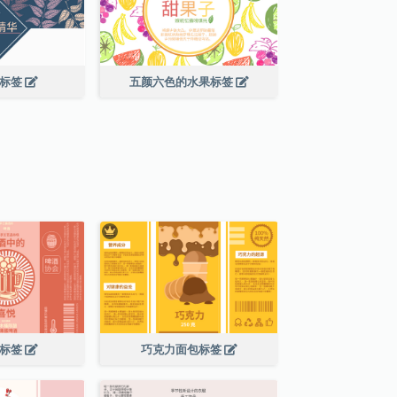
叶标签
五颜六色的水果标签
酒标签
巧克力面包标签