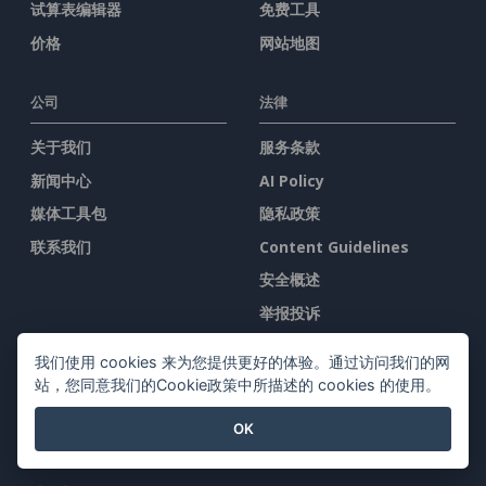
试算表编辑器
免费工具
价格
网站地图
公司
法律
关于我们
服务条款
新闻中心
AI Policy
媒体工具包
隐私政策
联系我们
Content Guidelines
安全概述
举报投诉
我们使用 cookies 来为您提供更好的体验。通过访问我们的网
与我们联系
站，您同意我们的Cookie政策中所描述的 cookies 的使用。
OK