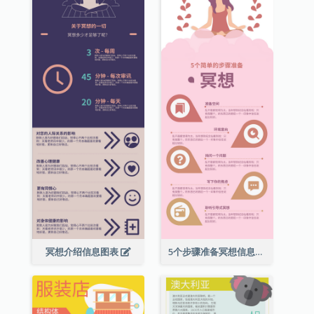
冥想介绍信息图表
5个步骤准备冥想信息图表