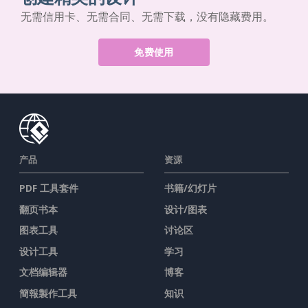
无需信用卡、无需合同、无需下载，没有隐藏费用。
免费使用
产品
资源
PDF 工具套件
书籍/幻灯片
翻页书本
设计/图表
图表工具
讨论区
设计工具
学习
文档编辑器
博客
簡報製作工具
知识