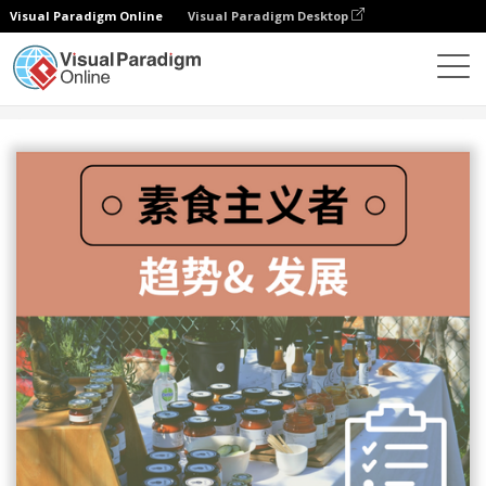
Visual Paradigm Online
Visual Paradigm Desktop
设计
模板
信息图表
素食主义者趋势及发展信息图表