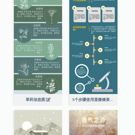
草药信息图
5个步骤使用显微镜资料图