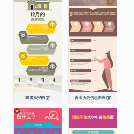
降雪预报图
香水历史信息图表