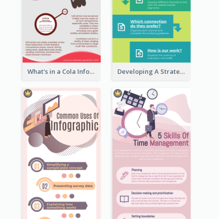
What's in a Cola Infographic
Developing A Strategic Marketing Plan Infographic