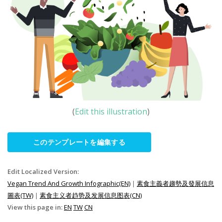
(
Edit this illustration
)
このテンプレートを編集する
Edit Localized Version:
Vegan Trend And Growth Infographic(EN)
|
素食主義者趨勢及發展信息
圖表(TW)
|
素食主义者趋势及发展信息图表(CN)
View this page in:
EN
TW
CN