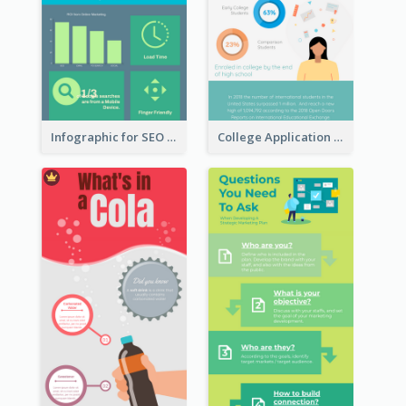
Infographic for SEO Marketing
College Application Roadmap Infographic