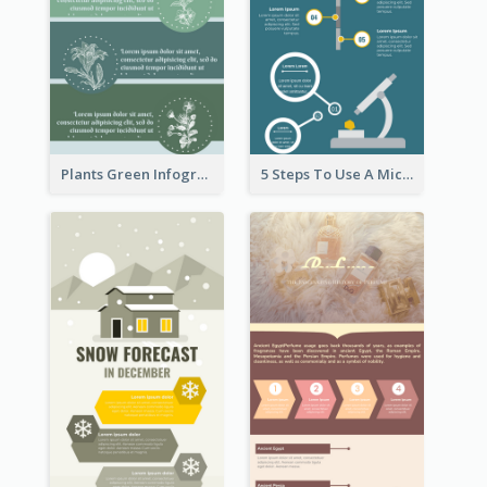
Plants Green Infographic
5 Steps To Use A Microscope Infographic