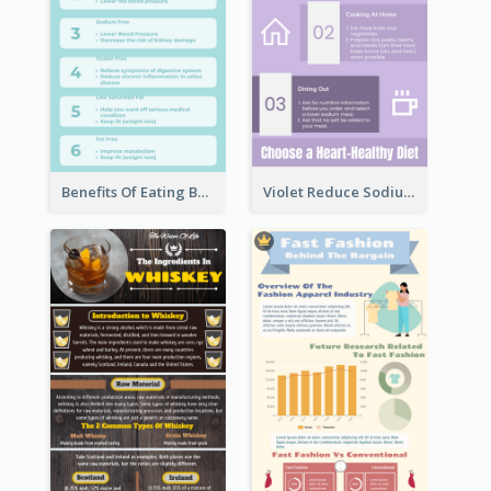
Benefits Of Eating Banana Infographic
Violet Reduce Sodium Infographic Idea Design