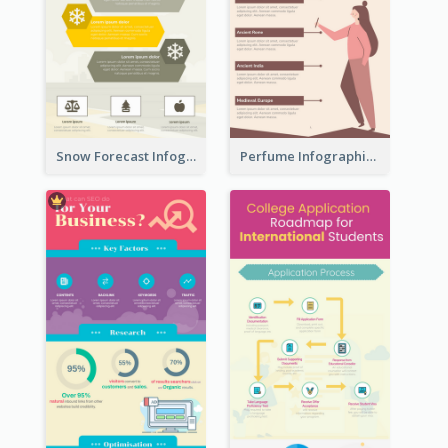
Snow Forecast Infographic
Perfume Infographic