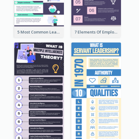
5 Most Common Leadership Styles Infographic
7 Elements Of Employee Motivation Infographic