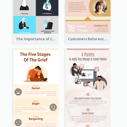
The Importance of Customer Service Infographic
Customers Reference Infographic