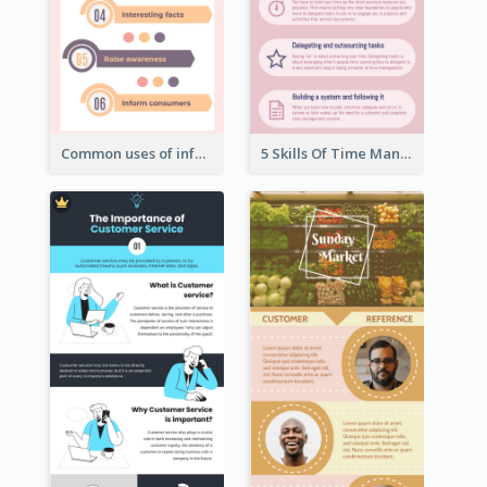
Common uses of infographic
5 Skills Of Time Management