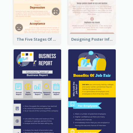
The Five Stages Of The Grief Model Infographic
Designing Poster Infographic