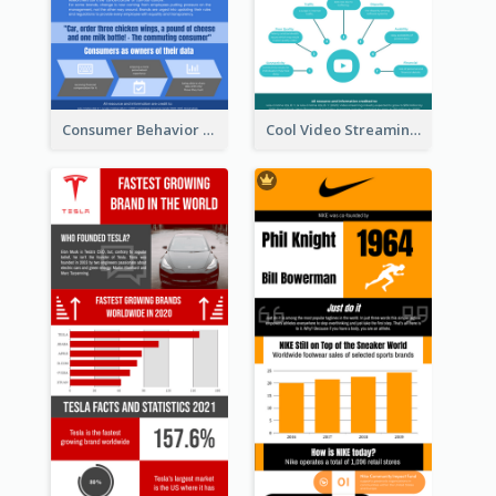
Consumer Behavior Analysis Infographic Design
Cool Video Streaming Trend Infographic Design Idea