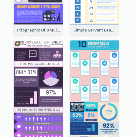
Infographic Of 8 Multiple Intelligences You Need To Know
Simple Servant Leadership Infographic Design Idea