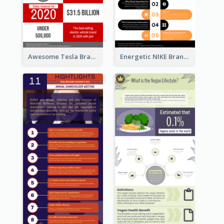
Awesome Tesla Branding Infographic Design Ideas
Energetic NIKE Branding Stories Design Idea