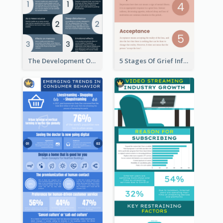
The Development Of Social Media Use Infographic
5 Stages Of Grief Infographic (With Explanation))