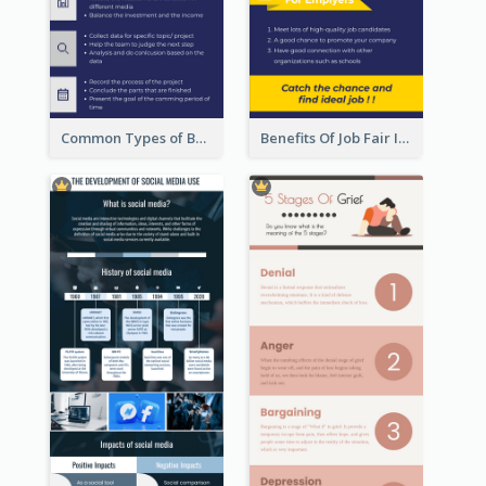
Common Types of Business Report Infographic
Benefits Of Job Fair Infographic