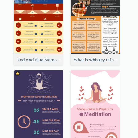
Red And Blue Memorial Day Fasts Infographic Design
What is Whiskey Infographic