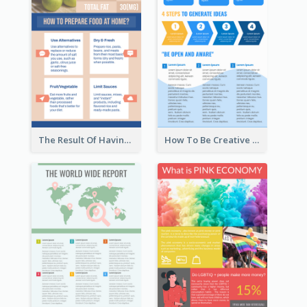
The Result Of Having Excessive Salt Infographic Design
How To Be Creative Infographic