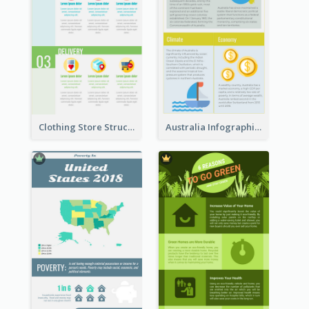
Clothing Store Structure Infographic
Australia Infographic