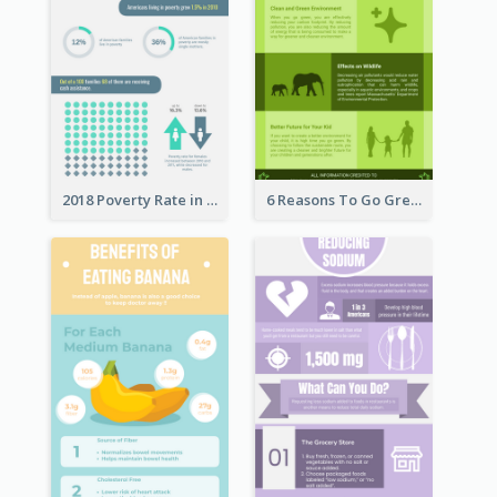
2018 Poverty Rate in the United States Infographic
6 Reasons To Go Green