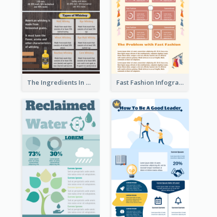
The Ingredients In Whiskey Infographic
Fast Fashion Infographic