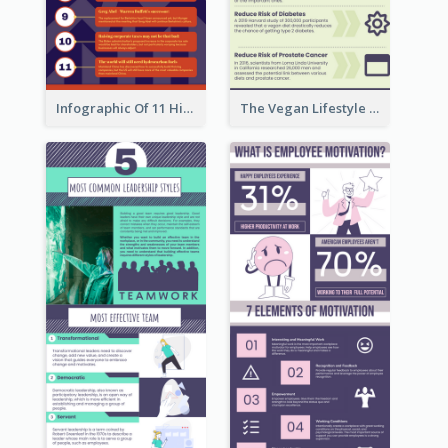
Infographic Of 11 Highlights From Berkshire Hathaway's Shareholder Meeting
The Vegan Lifestyle Infographic