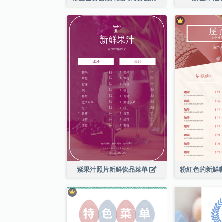
紫果汁照片新鲜饮品菜单