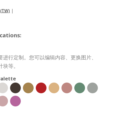
TW)
|
cations:
要进行定制。您可以编辑内容、更换图片、
计块等。
alette