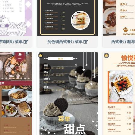
节咖啡厅菜单
沉色调西式餐厅菜单
西式餐厅咖