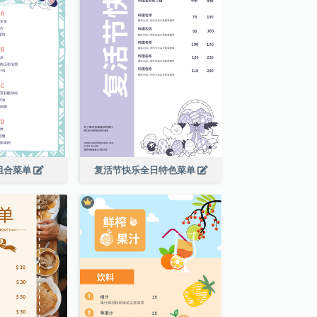
组合菜单
复活节快乐全日特色菜单