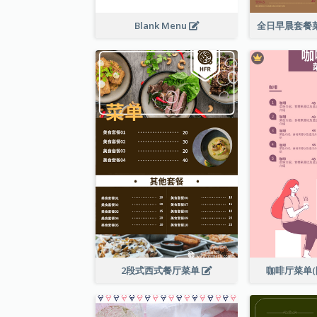
Blank Menu
2段式西式餐厅菜单
咖啡厅菜单(