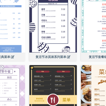
庆典菜单
复活节冰淇淋系列菜单
复活节套餐