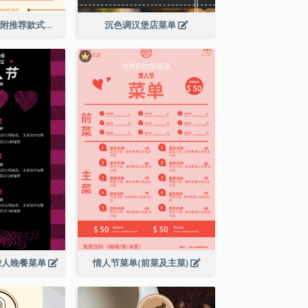
橙色调甜点菜单(附推荐款式图片)
沉色调汉堡店菜单
2人晚餐菜单
情人节菜单(前菜及主菜)