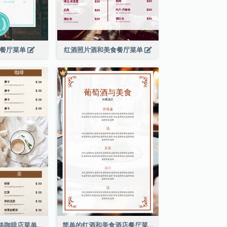
滨餐厅菜单
红酒照片酒和美食餐厅菜单
棕色咖啡照片网格咖啡店菜单
简单的红酒和美食酒店餐厅菜单