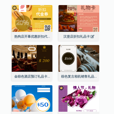
热狗店开幕优惠折扣代金券
汉堡店折扣礼品卡
金棕色酒店预订礼品卡
棕色复古相机销售礼品卡