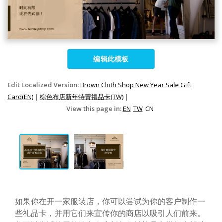
编辑此模板
Edit Localized Version:
Brown Cloth Shop New Year Sale Gift
Card(EN)
|
棕色布店新年特賣禮品卡(TW)
|
View this page in:
EN
TW
CN
如果你在开一家服装店，你可以尝试为你的客户制作一
些礼品卡，并用它们来宣传你的商店以吸引人们前来。