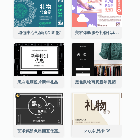
瑜伽中心礼物代金券
美容体验服务礼物代金券
黑白电脑照片新年礼品卡
黑色购物写真新年促销礼品卡
艺术感黑色星期五优惠券
$100礼品卡