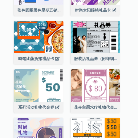
蓝色圆圈黑色星期五销售礼品卡
时尚太阳眼镜礼品卡
時髦比薩折扣禮品卡
服装店礼品券（附详细资讯）
系列活动礼物代金券
花卉主题水疗礼物代金券