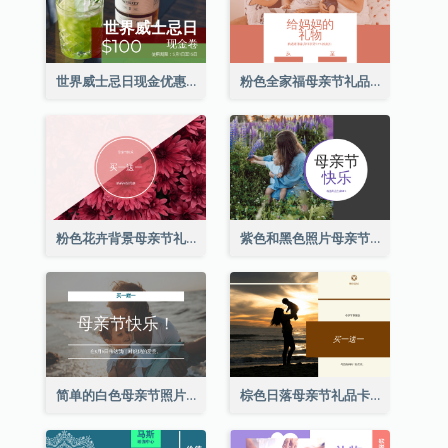
世界威士忌日现金优惠券
粉色全家福母亲节礼品卡
粉色花卉背景母亲节礼品卡
紫色和黑色照片母亲节礼品卡
简单的白色母亲节照片礼品卡
棕色日落母亲节礼品卡