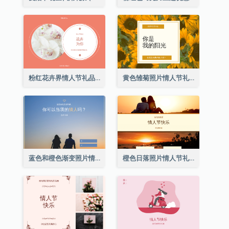
粉红花卉界情人节礼品卡
黄色雏菊照片情人节礼品卡
蓝色和橙色渐变照片情人节礼品卡
橙色日落照片情人节礼品卡