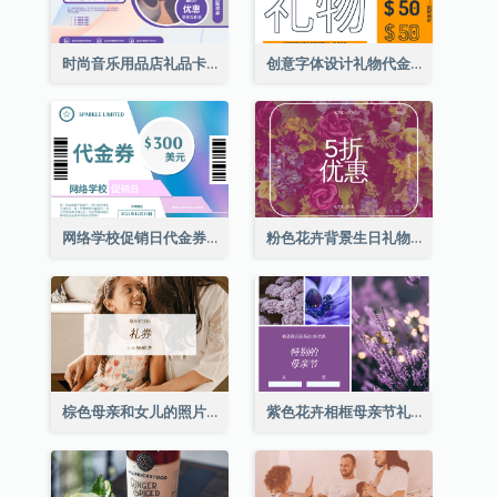
时尚音乐用品店礼品卡
创意字体设计礼物代金券
网络学校促销日代金券
粉色花卉背景生日礼物卡
棕色母亲和女儿的照片母亲节的礼品卡
紫色花卉相框母亲节礼品卡