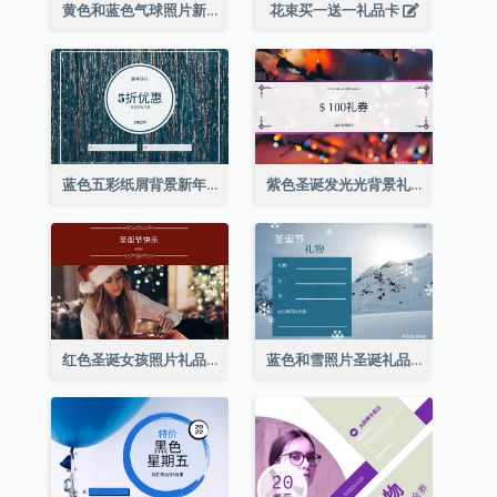
黄色和蓝色气球照片新年礼品卡
花束买一送一礼品卡
蓝色五彩纸屑背景新年销售礼品卡
紫色圣诞发光光背景礼品卡
红色圣诞女孩照片礼品卡
蓝色和雪照片圣诞礼品卡