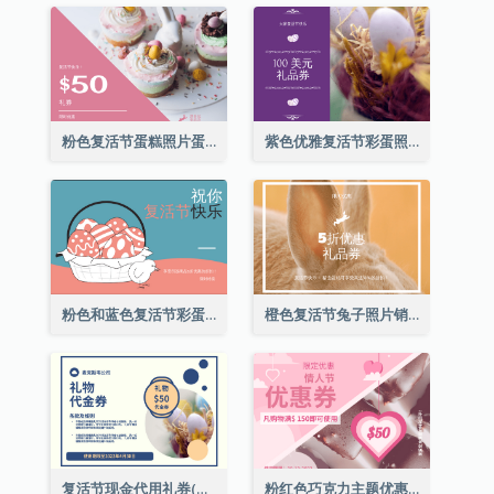
粉色复活节蛋糕照片蛋糕店礼品卡
紫色优雅复活节彩蛋照片礼品卡
粉色和蓝色复活节彩蛋销售礼品卡
橙色复活节兔子照片销售礼品卡
复活节现金代用礼券(附使用细则)
粉红色巧克力主题优惠券