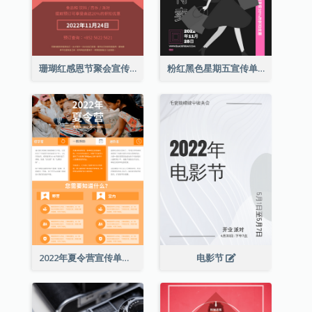
珊瑚红感恩节聚会宣传单张
粉红黑色星期五宣传单张
2022年夏令营宣传单张
电影节