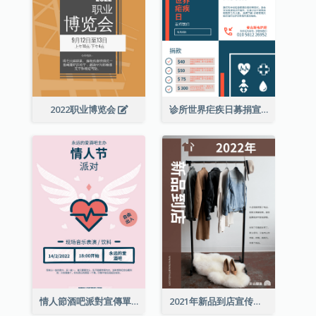
2022职业博览会
诊所世界疟疾日募捐宣传单张
情人節酒吧派對宣傳單張
2021年新品到店宣传单张