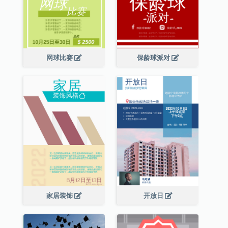
网球比赛
保龄球派对
家居装饰
开放日