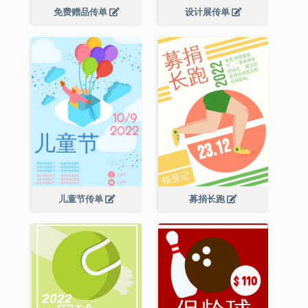
免费赠品传单
设计展传单
儿童节传单
募捐长跑