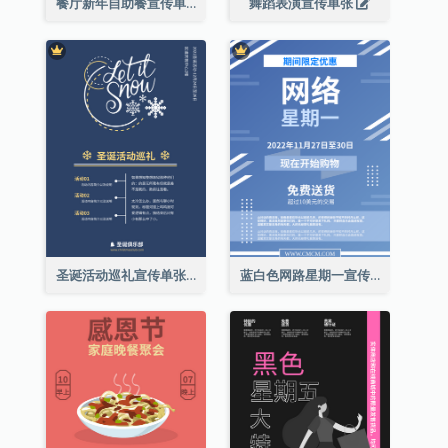
餐厅新年自助餐宣传单张
舞蹈表演宣传单张
圣诞活动巡礼宣传单张(附介绍)
蓝白色网路星期一宣传单张