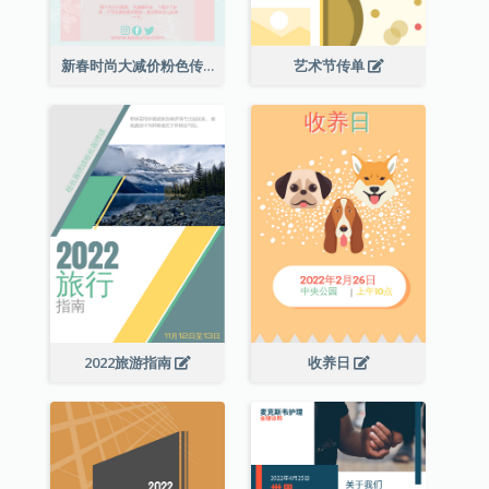
新春时尚大减价粉色传单
艺术节传单
2022旅游指南
收养日