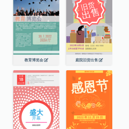
教育博览会
庭院旧货出售