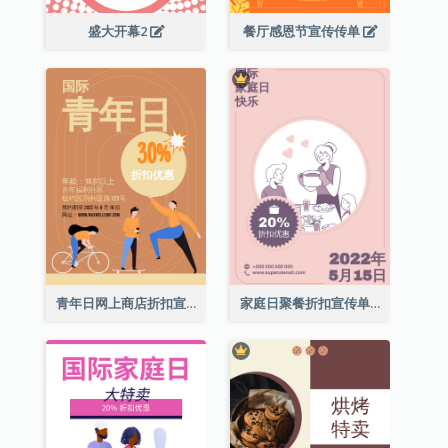
盛大开幕2
餐厅感恩节宣传传单
青年日网上商店折扣宣传单张
家庭日聚餐折扣宣传单张