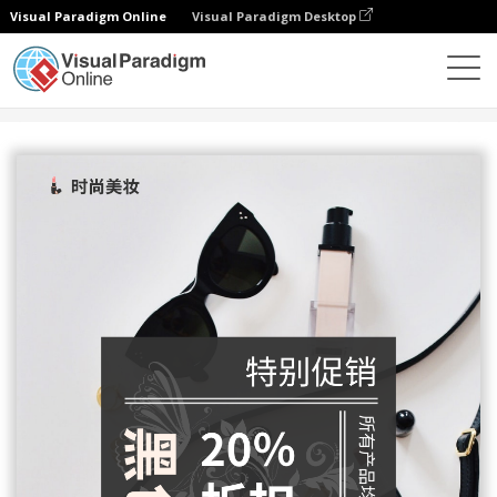
Visual Paradigm Online
Visual Paradigm Desktop
设计
模板
传单
黑色星期五美妆用品优惠宣传单张