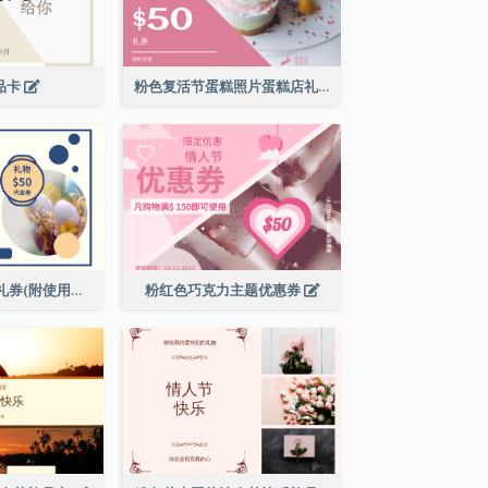
礼品卡
粉色复活节蛋糕照片蛋糕店礼品卡
复活节现金代用礼券(附使用细则)
粉红色巧克力主题优惠券