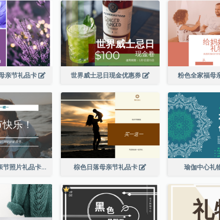
母亲节礼品卡
世界威士忌日现金优惠券
粉色全家福母
简单的白色母亲节照片礼品卡
棕色日落母亲节礼品卡
瑜伽中心礼