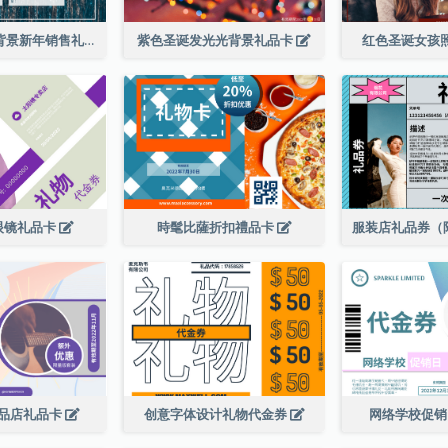
蓝色五彩纸屑背景新年销售礼品卡
紫色圣诞发光光背景礼品卡
红色圣诞女孩
眼镜礼品卡
時髦比薩折扣禮品卡
品店礼品卡
创意字体设计礼物代金券
网络学校促