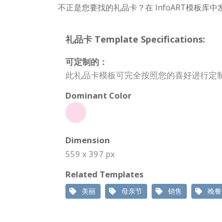
不正是您要找的礼品卡？在 InfoART模板库
礼品卡 Template Specifications:
可定制的：
此礼品卡模板可完全按照您的喜好进行定
Dominant Color
Dimension
559 x 397 px
Related Templates
美丽
母亲节
销售
晚餐