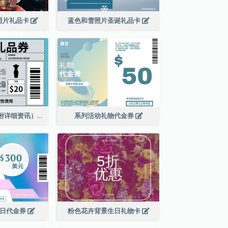
照片礼品卡
蓝色和雪照片圣诞礼品卡
服装店礼品券（附详细资讯）
系列活动礼物代金券
销日代金券
粉色花卉背景生日礼物卡