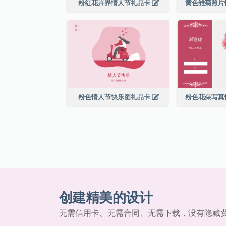
粉红花卉界情人节礼品卡
黄色雏菊照片
粉色情人节快乐图礼品卡
粉色花朵写真
创建精美的设计
无需信用卡、无需合同、无需下载，没有隐藏