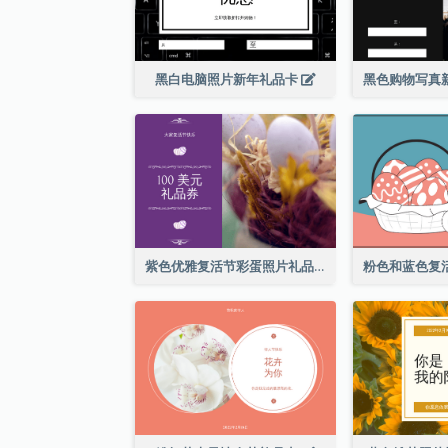
黑白电脑照片新年礼品卡
紫色优雅复活节彩蛋照片礼品卡