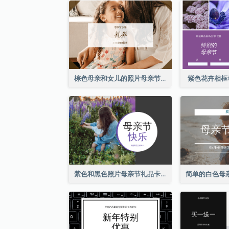
棕色母亲和女儿的照片母亲节的礼品卡
紫色花卉相框
紫色和黑色照片母亲节礼品卡