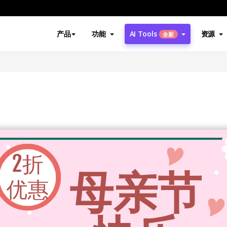
产品
功能
AI Tools
资源
全新