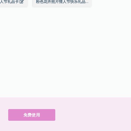
情人节礼品卡
粉色花卉照片情人节快乐礼品卡
免费使用