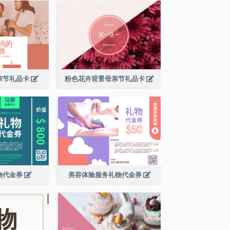
亲节礼品卡
粉色花卉背景母亲节礼品卡
物代金券
美容体验服务礼物代金券