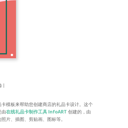
)
|
品卡模板来帮助您创建商店的礼品卡设计。这个
是由
在线礼品卡制作工具 InfoART
创建的，由
的照片、插图、剪贴画、图标等。