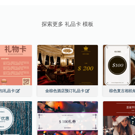
探索更多 礼品卡 模板
扣礼品卡
金棕色酒店预订礼品卡
棕色复古相机