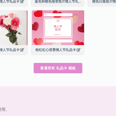
情人节礼品卡
蓝色和橙色渐变照片情人节礼品卡
橙色日落照片
情人节礼品卡
粉红红心背景情人节礼品卡
查看所有 礼品卡 模板
费用。