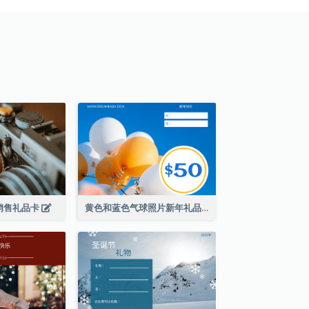
销售礼品卡
黄色和蓝色气球照片新年礼品卡