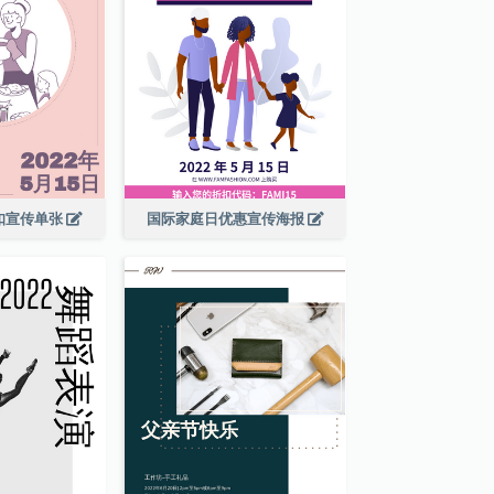
扣宣传单张
国际家庭日优惠宣传海报