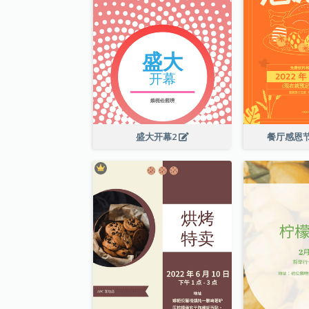
盛大开幕2
餐厅感恩