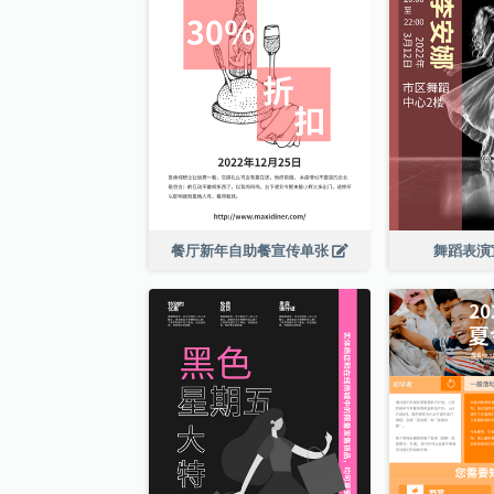
餐厅新年自助餐宣传单张
舞蹈表演