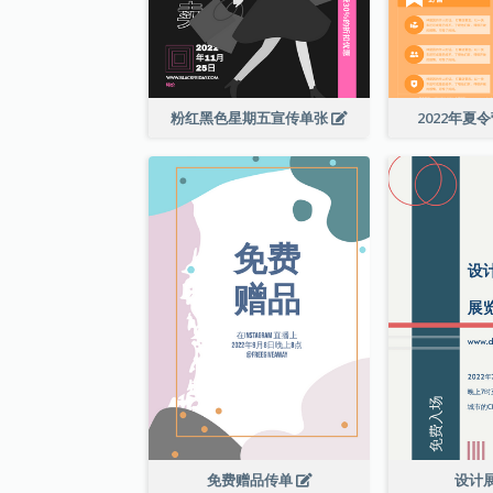
粉红黑色星期五宣传单张
2022年夏
免费赠品传单
设计