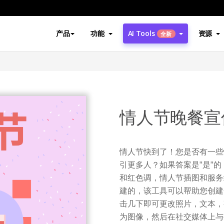
产品
功能
AI Tools
资源
全新
情人节晚餐宣
情人节快到了！您是否有一些
引更多人？如果答案是"是"
和红色调，情人节插图和服务
建的，该工具可以帮助您创建
击几下即可更改照片，文本，
为图像，然后在社交媒体上与