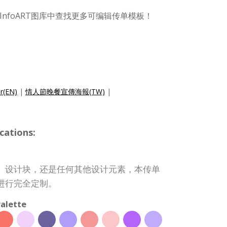
nfoART图库中查找更多可编辑传单模板！
er(EN)
|
情人節晚餐宣傳海報(TW)
|
cations:
、设计块，还是任何其他设计元素，本传单
进行完全定制。
alette