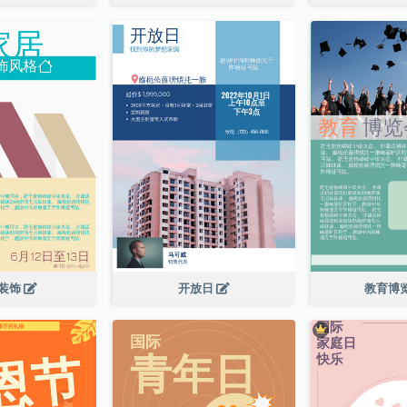
装饰
开放日
教育博