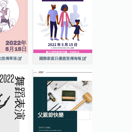
扣宣傳單張
國際家庭日優惠宣傳海報