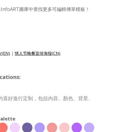
InfoART圖庫中查找更多可編輯傳單模板！
er(EN)
|
情人节晚餐宣传海报(CN)
cations:
的喜好進行定制，包括內容、顏色、背景、
alette