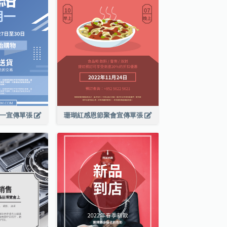
期一宣傳單張
珊瑚紅感恩節聚會宣傳單張