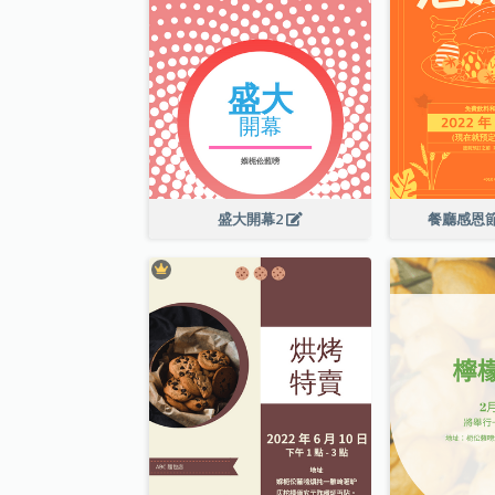
盛大開幕2
餐廳感恩