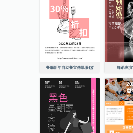
餐廳新年自助餐宣傳單張
舞蹈表演