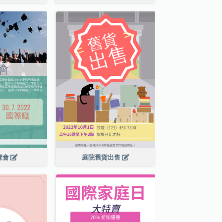
覽會
庭院舊貨出售