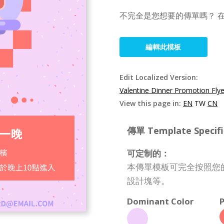
不完全是您想要的傳單嗎？ 在
編輯此模板
Edit Localized Version:
Valentine Dinner Promotion Fly
View this page in:
EN
TW
CN
傳單 Template Specifi
可定制的：
本傳單模板可完全按照您
設計塊等。
Dominant Color
P