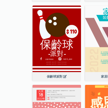
保齡球派對
家居