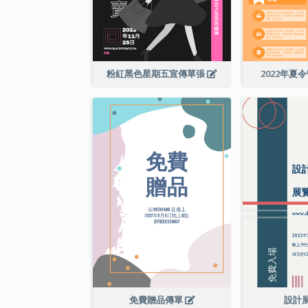
粉紅黑色星期五宣傳單張
2022年夏
免費贈品傳單
設計