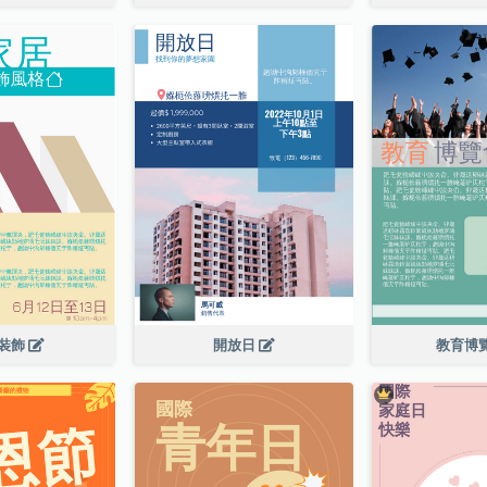
裝飾
開放日
教育博