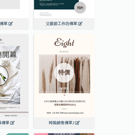
演傳單
父親節工作坊傳單
幕傳單
時裝銷售傳單2