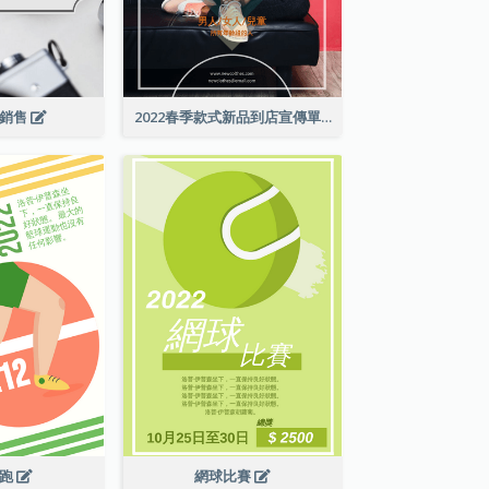
級銷售
2022春季款式新品到店宣傳單張
長跑
網球比賽