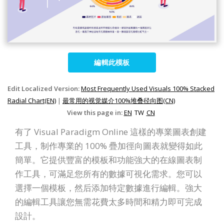
編輯此模板
Edit Localized Version:
Most Frequently Used Visuals 100% Stacked
Radial Chart(EN)
|
最常用的视觉媒介100%堆叠径向图(CN)
View this page in:
EN
TW
CN
有了 Visual Paradigm Online 這樣的專業圖表創建
工具，制作專業的 100% 疊加徑向圖表就變得如此
簡單。它提供豐富的模板和功能強大的在線圖表制
作工具，可滿足您所有的數據可視化需求。您可以
選擇一個模板，然后添加特定數據進行編輯。強大
的編輯工具讓您無需花費太多時間和精力即可完成
設計。