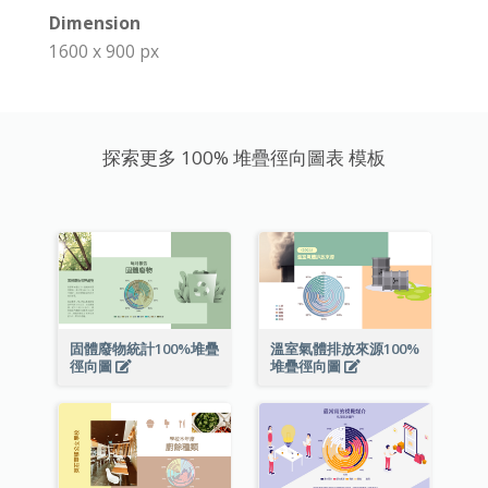
Dimension
1600 x 900 px
探索更多 100% 堆疊徑向圖表 模板
固體廢物統計100%堆疊
溫室氣體排放來源100%
徑向圖
堆疊徑向圖