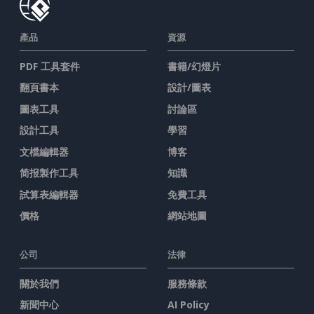
產品
資源
PDF 工具套件
書籍/幻燈片
翻頁書本
設計/圖表
圖表工具
討論區
設計工具
學習
文檔編輯器
博客
简报製作工具
知識
試算表編輯器
免費工具
價格
網站地圖
公司
法律
關於我們
服務條款
新聞中心
AI Policy