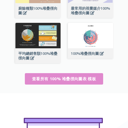
廚餘種類100%堆疊徑向
最常用的視覺媒介100%
圖
堆疊徑向圖
平均總銷售額100%堆疊
100%堆疊徑向圖
徑向圖
查看所有 100% 堆疊徑向圖表 模板