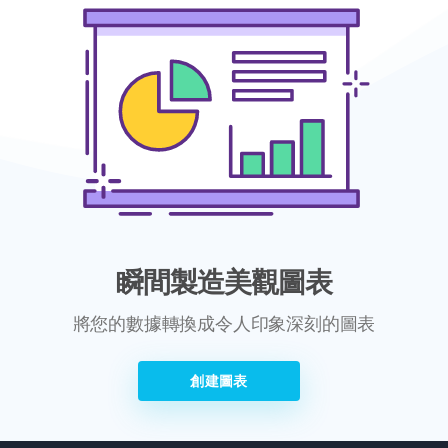
瞬間製造美觀圖表
將您的數據轉換成令人印象深刻的圖表
創建圖表