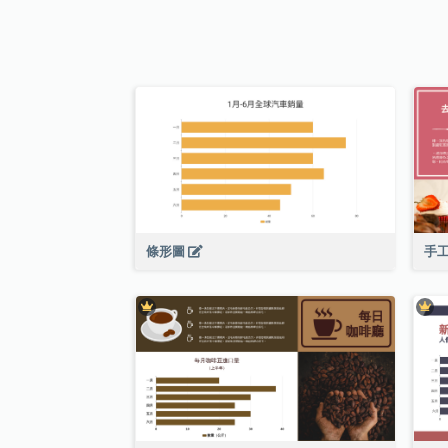
條形圖
手