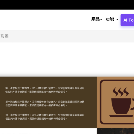
產品
功能
AI To
條形圖