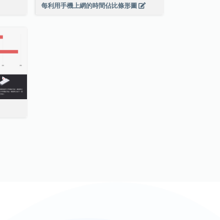
每利用手機上網的時間佔比條形圖