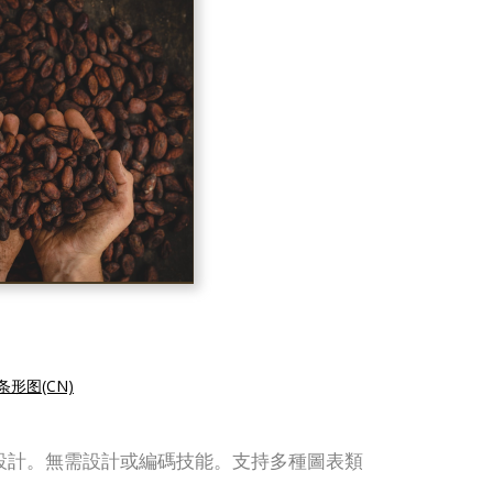
形图(CN)
和圖表設計。無需設計或編碼技能。支持多種圖表類