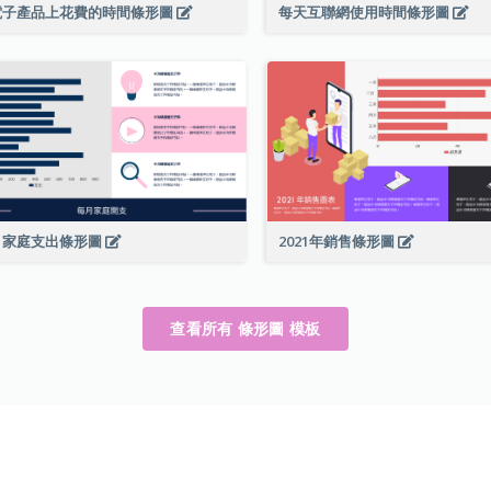
電子產品上花費的時間條形圖
每天互聯網使用時間條形圖
月家庭支出條形圖
2021年銷售條形圖
查看所有 條形圖 模板