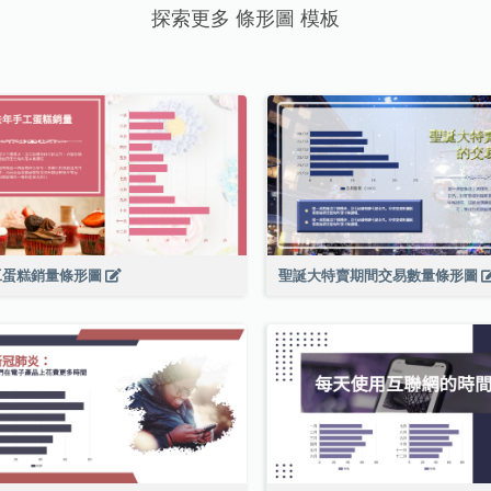
探索更多 條形圖 模板
工蛋糕銷量條形圖
聖誕大特賣期間交易數量條形圖