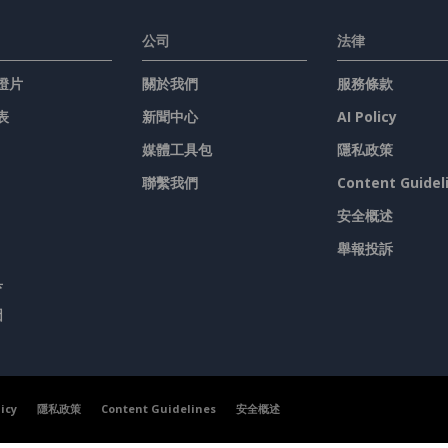
公司
法律
燈片
關於我們
服務條款
表
新聞中心
AI Policy
媒體工具包
隱私政策
聯繫我們
Content Guidel
安全概述
舉報投訴
具
圖
licy
隱私政策
Content Guidelines
安全概述