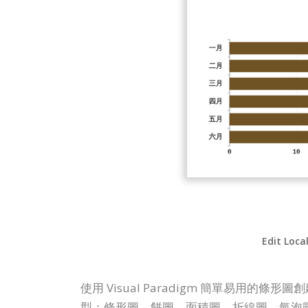
Edit Loca
使用 Visual Paradigm 簡單易
型：條形圖、餅圖、面積圖、折線圖、氣泡