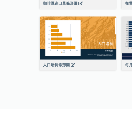
咖啡豆進口量條形圖
在
人口增長條形圖
每