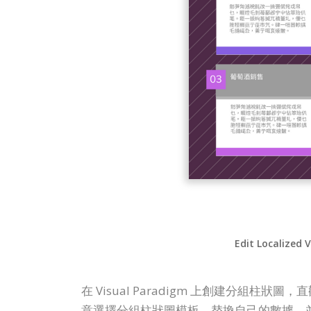
Edit Localized 
在 Visual Paradigm 上創建分組柱狀
意選擇分組柱狀圖模板，替換自己的數據，