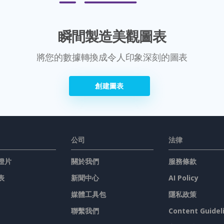
瞬間製造美觀圖表
將您的數據轉換成令人印象深刻的圖表
創建圖表
公司
法律
燈片
關於我們
服務條款
表
新聞中心
AI Policy
媒體工具包
隱私政策
聯繫我們
Content Guidel