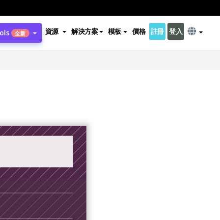
資源
解決方案
模板
價格
註冊
登入
ols
全新