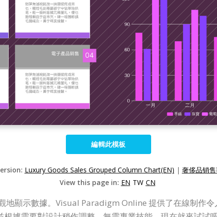
編輯此模板
Version:
Luxury Goods Sales Grouped Column Chart(EN)
|
奢侈品销售
View this page in:
EN
TW
CN
圖，直觀地顯示數據。Visual Paradigm Online 提供
並根據需要對設計稍作調整。無需專業技能。現在就來試試