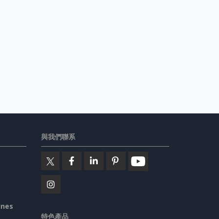
與我們聯系
ines
特色產品