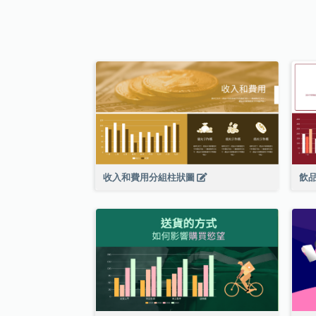
收入和費用分組柱狀圖
飲