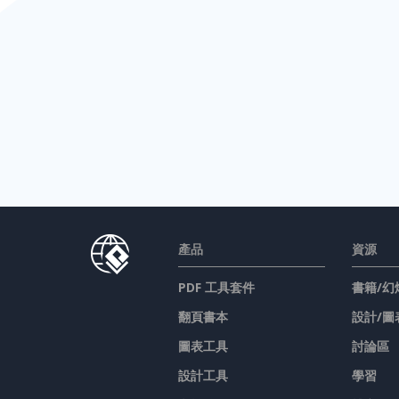
產品
資源
PDF 工具套件
書籍/幻
翻頁書本
設計/圖
圖表工具
討論區
設計工具
學習