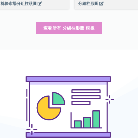
生棉條市場分組柱狀圖
分組柱形圖
查看所有 分組柱形圖 模板