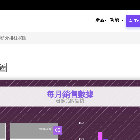
產品
功能
AI To
售額分組柱狀圖
圖