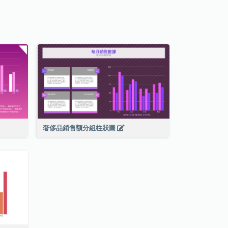
奢侈品銷售額分組柱狀圖