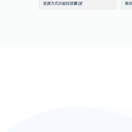
送貨方式分組柱狀圖
衛