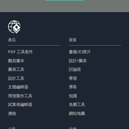
產品
資源
PDF 工具套件
書籍/幻燈片
翻頁書本
設計/圖表
圖表工具
討論區
設計工具
學習
文檔編輯器
博客
简报製作工具
知識
試算表編輯器
免費工具
價格
網站地圖