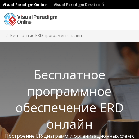
Visual Paradigm Online
Visual Paradigm Desktop
Бесплатные инструменты
Бесплатные ERD программы онлайн
Бесплатное
программное
обеспечение ERD
онлайн
Построение ER-диаграмм и организационных схем с