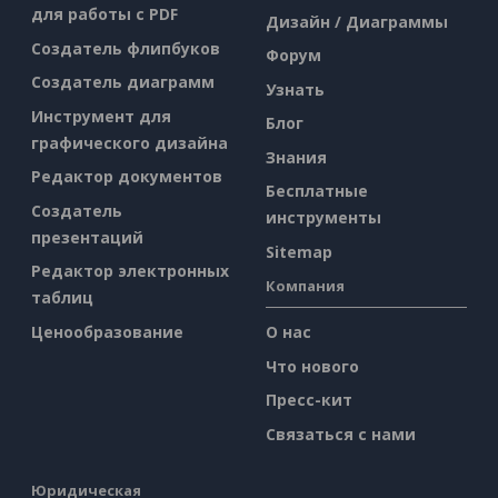
для работы с PDF
Дизайн / Диаграммы
Создатель флипбуков
Форум
Создатель диаграмм
Узнать
Инструмент для
Блог
графического дизайна
Знания
Редактор документов
Бесплатные
Создатель
инструменты
презентаций
Sitemap
Редактор электронных
Компания
таблиц
Ценообразование
О нас
Что нового
Пресс-кит
Связаться с нами
Юридическая