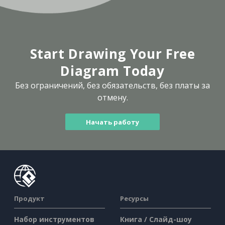
Start Drawing Your Free
Diagram Today
Без ограничений, без обязательств, без платы за
отмену.
Начать работу
Продукт
Ресурсы
Набор инструментов
Книга / Слайд-шоу