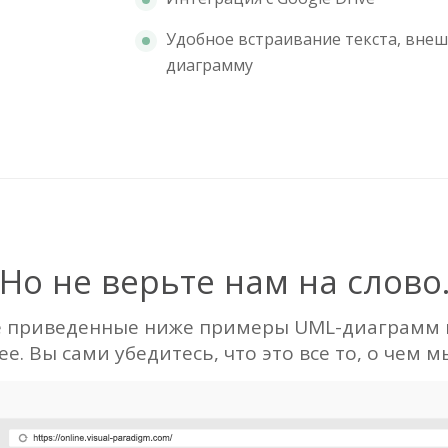
Удобное встраивание текста, внеш
диаграмму
Но не верьте нам на слово
е приведенные ниже примеры UML-диаграмм 
е. Вы сами убедитесь, что это все то, о чем м