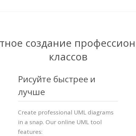
атное создание профессио
классов
Рисуйте быстрее и
лучше
Create professional UML diagrams
in a snap. Our online UML tool
features: