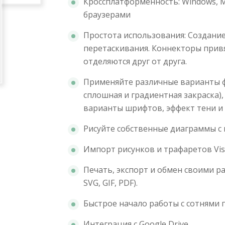
Кроссплатформенность: Windows, Ma
браузерами
Простота использования: Создани
перетаскивания. Коннекторы привя
отделяются друг от друга.
Применяйте различные варианты ф
сплошная и градиентная закраска),
варианты шрифтов, эффект тени и т
Рисуйте собственные диаграммы с
Импорт рисунков и трафаретов Vis
Печать, экспорт и обмен своими р
SVG, GIF, PDF).
Быстрое начало работы с сотнями
Интеграция с Google Drive