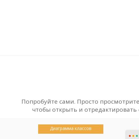
Попробуйте сами. Просто просмотрит
чтобы открыть и отредактировать е
Диаграмма классов