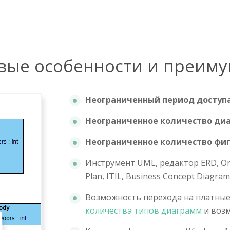
вые особенности и преиму
Неограниченный период доступ
Неограниченное количество ди
Неограниченное количество фи
Инструмент UML, редактор ERD, Or
Plan, ITIL, Business Concept Diagram
Возможность перехода на платные
количества типов диаграмм
и воз