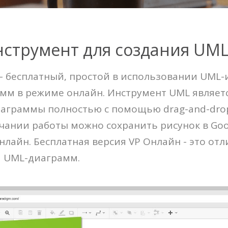
струмент для создания UM
on - бесплатный, простой в использовании UM
амм в режиме онлайн. Инструмент UML являет
иаграммы полностью с помощью drag-and-drop
чании работы можно сохранить рисунок в Goog
лайн. Бесплатная версия VP Онлайн - это отл
я UML-диаграмм.