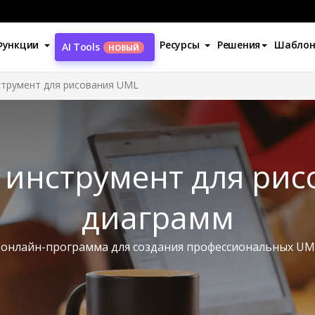
Функции
Ресурсы
Решения
Шабло
AI Tools
НОВЫЙ
струмент для рисования UML
 инструмент для рис
диаграмм
 онлайн-программа для создания профессиональных U