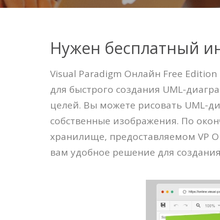
Нужен бесплатный ин
Visual Paradigm Онлайн Free Editi
для быстрого создания UML-диагр
целей. Вы можете рисовать UML-д
собственные изображения. По окон
хранилище, предоставляемом VP Он
вам удобное решение для создани