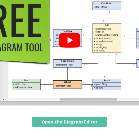
Open the Diagram Editor