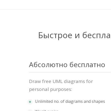
Быстрое и беспл
Абсолютно бесплатно
Draw free UML diagrams for
personal purposes:
Unlimited no. of diagrams and shapes