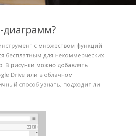
L-диаграмм?
L-инструмент с множеством функций
ся бесплатным для некоммерческих
. В рисунки можно добавлять
le Drive или в облачном
ичный способ узнать, подходит ли