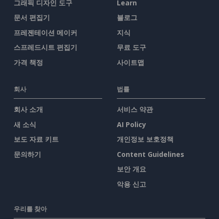
그래픽 디자인 도구
Learn
문서 편집기
블로그
프레젠테이션 메이커
지식
스프레드시트 편집기
무료 도구
가격 책정
사이트맵
회사
법률
회사 소개
서비스 약관
새 소식
AI Policy
보도 자료 키트
개인정보 보호정책
문의하기
Content Guidelines
보안 개요
악용 신고
우리를 찾아