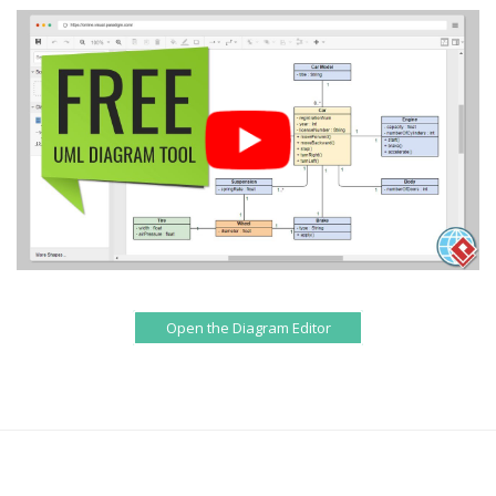
Open the Diagram Editor