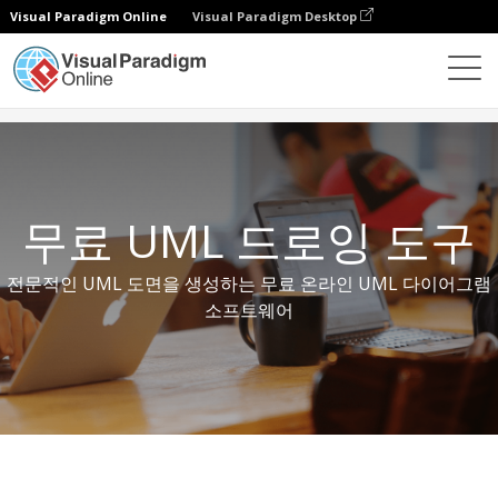
Visual Paradigm Online
Visual Paradigm Desktop
무료 도구
무료 UML 드로잉 도구
무료 UML 드로잉 도구
전문적인 UML 도면을 생성하는 무료 온라인 UML 다이어그램
소프트웨어