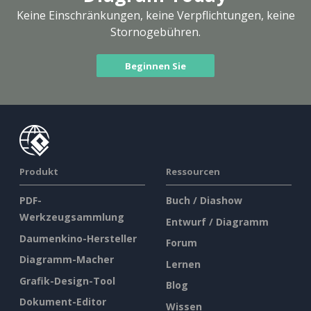
Keine Einschränkungen, keine Verpflichtungen, keine
Stornogebühren.
Beginnen Sie
Produkt
Ressourcen
PDF-
Buch / Diashow
Werkzeugsammlung
Entwurf / Diagramm
Daumenkino-Hersteller
Forum
Diagramm-Macher
Lernen
Grafik-Design-Tool
Blog
Dokument-Editor
Wissen