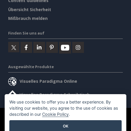
Content Guidelines
Übersicht Sicherheit
Mißbrauch melden
Finden Sie uns auf
Ausgewählte Produkte
Visuelles Paradigma Online
Visuelles Paradigma Schreibtisch
We use cookies to offer you a better experience. By
visiting our website, you agree to the use of cookies as
described in our
Cookie Policy
.
©2026 by Visual Paradigm. Alle Rechte vorbehalten.
OK
Allgemeine Geschäftsbedingungen
AI Policy