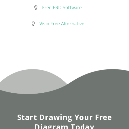
Free ERD Software
Visio Free Alternative
Start Drawing Your Free
Diagram Today