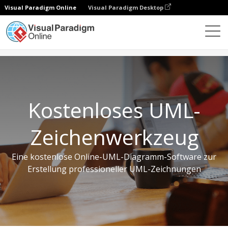
Visual Paradigm Online
Visual Paradigm Desktop
Kostenlose Tools
Kostenloses UML-Zeichenwerkzeug
Kostenloses UML-
Zeichenwerkzeug
Eine kostenlose Online-UML-Diagramm-Software zur
Erstellung professioneller UML-Zeichnungen