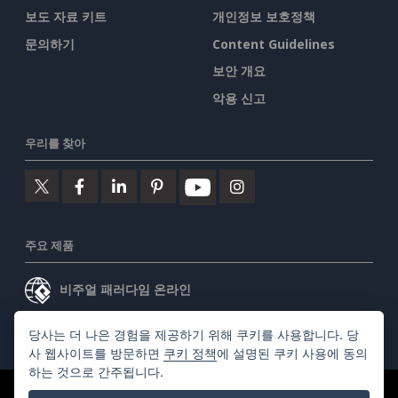
보도 자료 키트
개인정보 보호정책
문의하기
Content Guidelines
보안 개요
악용 신고
우리를 찾아
주요 제품
비주얼 패러다임 온라인
비주얼 패러다임 데스크톱
당사는 더 나은 경험을 제공하기 위해 쿠키를 사용합니다. 당
사 웹사이트를 방문하면
쿠키 정책
에 설명된 쿠키 사용에 동의
하는 것으로 간주됩니다.
©2026 by Visual Paradigm. 모든 권리 보유.