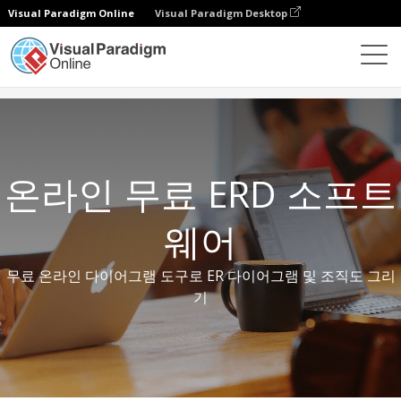
Visual Paradigm Online
Visual Paradigm Desktop
무료 도구
온라인 무료 ERD 소프트웨어
온라인 무료 ERD 소프트
웨어
무료 온라인 다이어그램 도구로 ER 다이어그램 및 조직도 그리
기