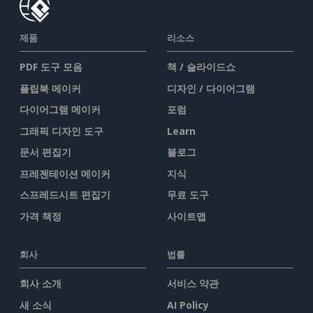
제품
리소스
PDF 도구 모음
책 / 슬라이드쇼
플립북 메이커
디자인 / 다이어그램
다이어그램 메이커
포럼
그래픽 디자인 도구
Learn
문서 편집기
블로그
프레젠테이션 메이커
지식
스프레드시트 편집기
무료 도구
가격 책정
사이트맵
회사
법률
회사 소개
서비스 약관
새 소식
AI Policy