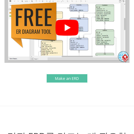
Make an ERD