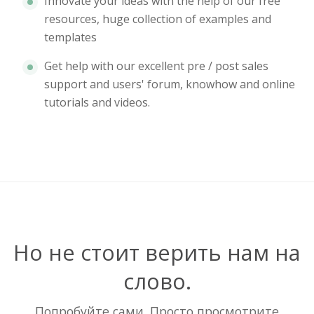
Innovate your ideas with the help of our free
resources, huge collection of examples and
templates
Get help with our excellent pre / post sales
support and users' forum, knowhow and online
tutorials and videos.
Но не стоит верить нам на
слово.
Попробуйте сами. Просто просмотрите