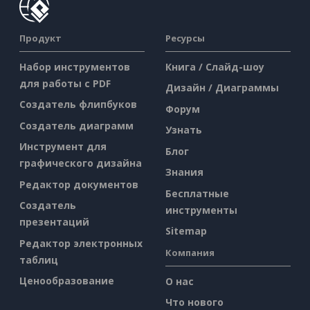
Продукт
Ресурсы
Набор инструментов
Книга / Слайд-шоу
для работы с PDF
Дизайн / Диаграммы
Создатель флипбуков
Форум
Создатель диаграмм
Узнать
Инструмент для
Блог
графического дизайна
Знания
Редактор документов
Бесплатные
Создатель
инструменты
презентаций
Sitemap
Редактор электронных
Компания
таблиц
Ценообразование
О нас
Что нового