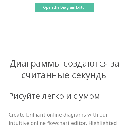
Open the Diagram Editor
Диаграммы создаются за
считанные секунды
Рисуйте легко и с умом
Create brilliant online diagrams with our
intuitive online flowchart editor. Highlighted