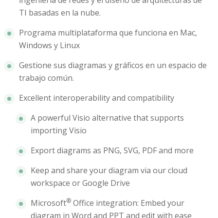
ingeniería de redes y el diseño de arquitecturas de
TI basadas en la nube.
Programa multiplataforma que funciona en Mac,
Windows y Linux
Gestione sus diagramas y gráficos en un espacio de
trabajo común.
Excellent interoperability and compatibility
A powerful Visio alternative that supports
importing Visio
Export diagrams as PNG, SVG, PDF and more
Keep and share your diagram via our cloud
workspace or Google Drive
®
Microsoft
Office integration: Embed your
diagram in Word and PPT and edit with ease