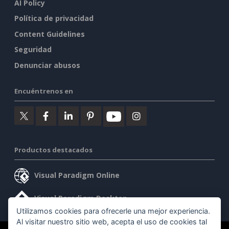
AI Policy
Política de privacidad
Content Guidelines
Seguridad
Denunciar abusos
Encuéntrenos en
Productos destacados
Visual Paradigm Online
Visual Paradigm Desktop
Utilizamos cookies para ofrecerle una mejor experiencia.
Al visitar nuestro sitio web, acepta el uso de cookies tal