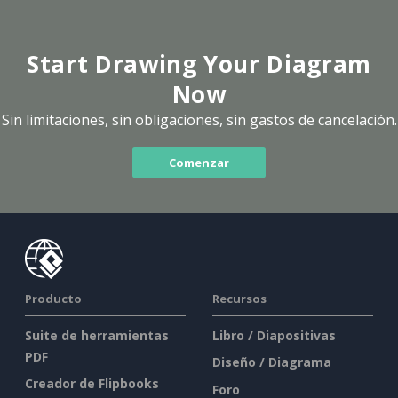
Start Drawing Your Diagram
Now
Sin limitaciones, sin obligaciones, sin gastos de cancelación.
Comenzar
Producto
Recursos
Suite de herramientas
Libro / Diapositivas
PDF
Diseño / Diagrama
Creador de Flipbooks
Foro