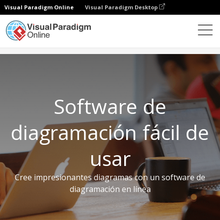
Visual Paradigm Online
Visual Paradigm Desktop
Herramientas gratuitas
Software de diagramación
Software de
diagramación fácil de
usar
Cree impresionantes diagramas con un software de
diagramación en línea