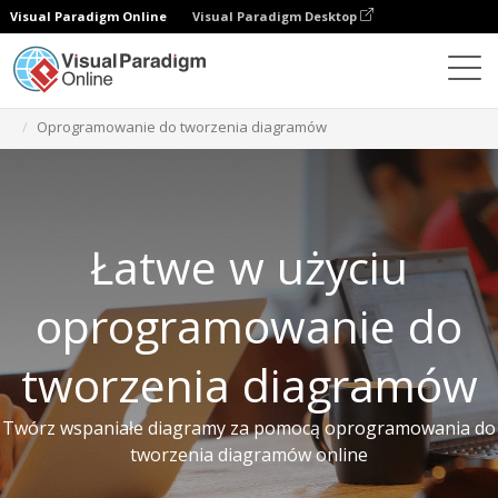
Visual Paradigm Online
Visual Paradigm Desktop
Darmowe narzędzia
Oprogramowanie do tworzenia diagramów
Łatwe w użyciu
oprogramowanie do
tworzenia diagramów
Twórz wspaniałe diagramy za pomocą oprogramowania do
tworzenia diagramów online