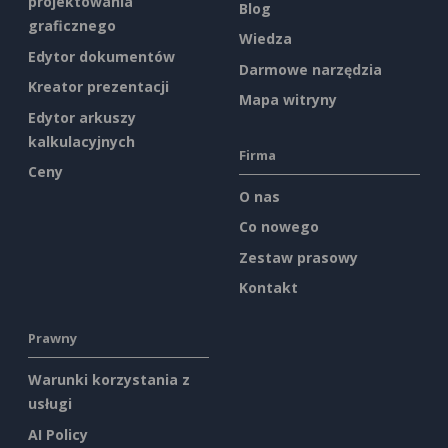
projektowania
Blog
graficznego
Wiedza
Edytor dokumentów
Darmowe narzędzia
Kreator prezentacji
Mapa witryny
Edytor arkuszy
kalkulacyjnych
Firma
Ceny
O nas
Co nowego
Zestaw prasowy
Kontakt
Prawny
Warunki korzystania z
usługi
AI Policy