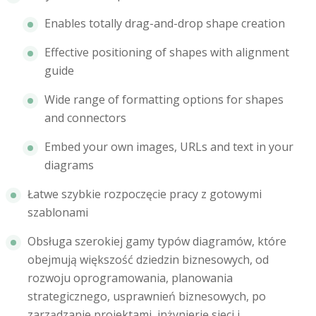
Enables totally drag-and-drop shape creation
Effective positioning of shapes with alignment
guide
Wide range of formatting options for shapes
and connectors
Embed your own images, URLs and text in your
diagrams
Łatwe szybkie rozpoczęcie pracy z gotowymi
szablonami
Obsługa szerokiej gamy typów diagramów, które
obejmują większość dziedzin biznesowych, od
rozwoju oprogramowania, planowania
strategicznego, usprawnień biznesowych, po
zarządzanie projektami, inżynierię sieci i