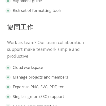
Alignment guide
Rich set of formatting tools
協同工作
Work as team? Our team collaboration
support make teamwork simple and
productive:
Cloud workspace
Manage projects and members
Export as PNG, SVG, PDF, tec
Single sign-on (SSO) support