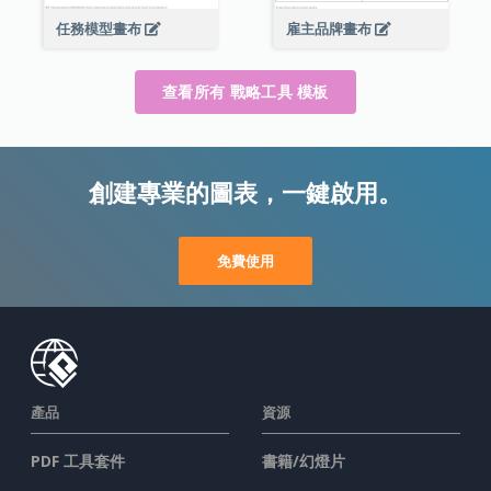
雇主品牌畫布
任務模型畫布
查看所有 戰略工具 模板
創建專業的圖表，一鍵啟用。
免費使用
產品
資源
PDF 工具套件
書籍/幻燈片