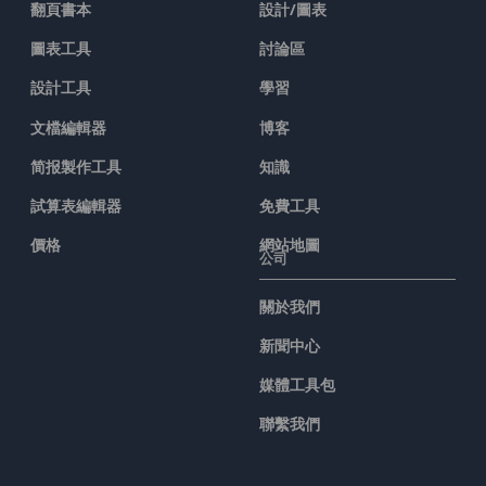
翻頁書本
設計/圖表
圖表工具
討論區
設計工具
學習
文檔編輯器
博客
简报製作工具
知識
試算表編輯器
免費工具
價格
網站地圖
公司
關於我們
新聞中心
媒體工具包
聯繫我們