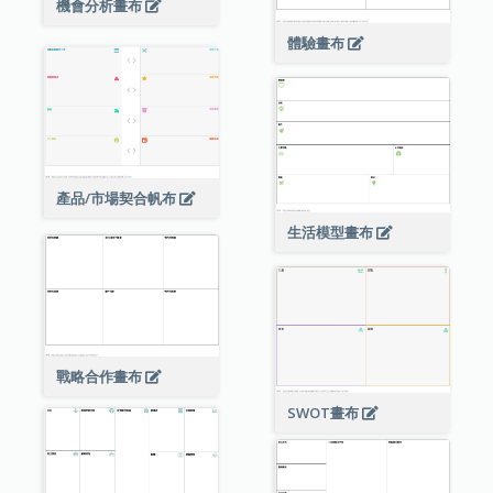
機會分析畫布
體驗畫布
產品/市場契合帆布
生活模型畫布
戰略合作畫布
SWOT畫布