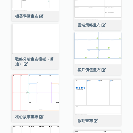
機器學習畫布
雲端策略畫布
戰略分析畫布模板（普
通）
客戶價值畫布
核心故事畫布
啟動畫布