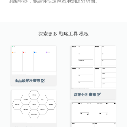
的編輯器，能讓你快速輕鬆地創建分析圖。
探索更多 戰略工具 模板
產品願景板畫布
啟動分析畫布