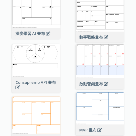
深度學習 AI 畫布
數字戰略畫布
Consupremo API 畫布
啟動營銷畫布
MVP 畫布